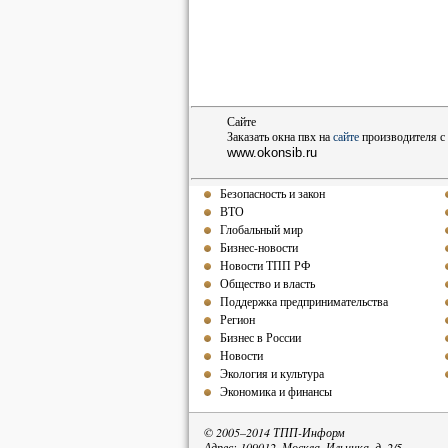
Сайте
Заказать окна пвх на
сайте
производителя с 
www.okonsib.ru
Безопасность и закон
ВТО
Глобальный мир
Бизнес-новости
Новости ТПП РФ
Общество и власть
Поддержка предпринимательства
Регион
Бизнес в России
Новости
Экология и культура
Экономика и финансы
© 2005–2014 ТПП-Информ
Адрес: 109012, Москва, Ильинка, д. 2/5