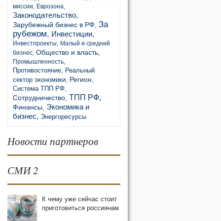
миссии,
Еврозона,
Законодательство,
За
Зарубежный бизнес в РФ,
рубежом,
Инвестиции,
Инвестпроекты,
Малый и средний
Общество и власть,
бизнес,
Промышленность,
Противостояние,
Реальный
Регион,
сектор экономики,
Система ТПП РФ,
ТПП РФ,
Сотрудничество,
Экономика и
Финансы,
бизнес,
Энергоресурсы
Новости партнеров
СМИ 2
К чему уже сейчас стоит
приготовиться россиянам