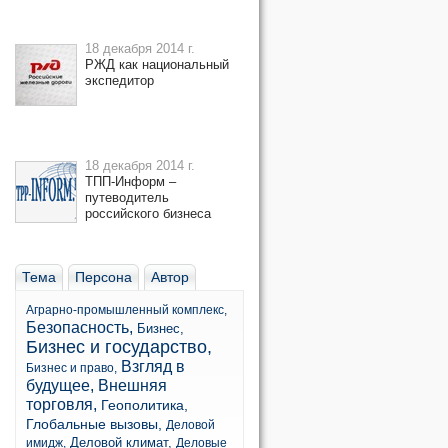
18 декабря 2014 г.
РЖД как национальный
экспедитор
18 декабря 2014 г.
ТПП-Информ –
путеводитель
российского бизнеса
Тема
Персона
Автор
Аграрно-промышленный комплекс,
Безопасность,
Бизнес,
Бизнес и государство,
Взгляд в
Бизнес и право,
будущее,
Внешняя
торговля,
Геополитика,
Глобальные вызовы,
Деловой
Деловой климат,
имидж,
Деловые