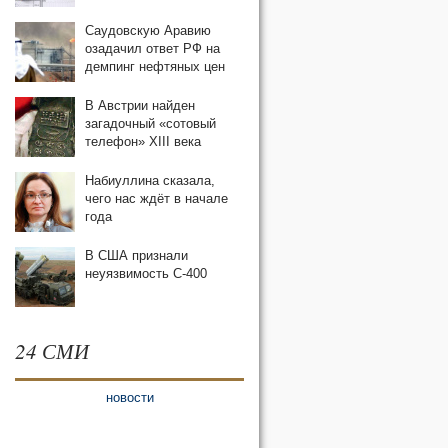
Саудовскую Аравию
озадачил ответ РФ на
демпинг нефтяных цен
В Австрии найден
загадочный «сотовый
телефон» XIII века
Набиуллина сказала,
чего нас ждёт в начале
года
В США признали
неуязвимость С-400
24 СМИ
новости