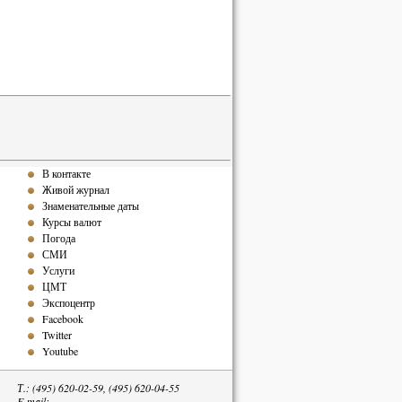
В контакте
Живой журнал
Знаменательные даты
Курсы валют
Погода
СМИ
Услуги
ЦМТ
Экспоцентр
Facebook
Twitter
Youtube
Т.: (495) 620-02-59, (495) 620-04-55
E-mail: