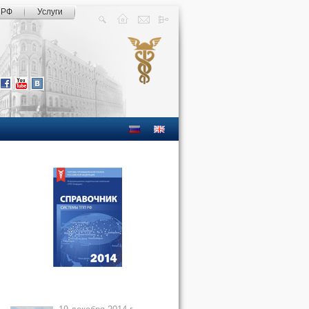
 РФ
Услуги