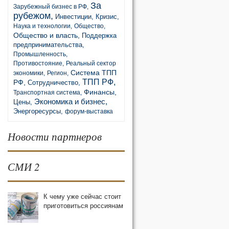
За
Зарубежный бизнес в РФ,
рубежом,
Инвестиции,
Кризис,
Наука и технологии,
Общество,
Общество и власть,
Поддержка
предпринимательства,
Промышленность,
Противостояние,
Реальный сектор
Система ТПП
экономики,
Регион,
ТПП РФ,
РФ,
Сотрудничество,
Финансы,
Транспортная система,
Экономика и бизнес,
Цены,
Энергоресурсы,
форум-выставка
Новости партнеров
СМИ 2
К чему уже сейчас стоит
приготовиться россиянам