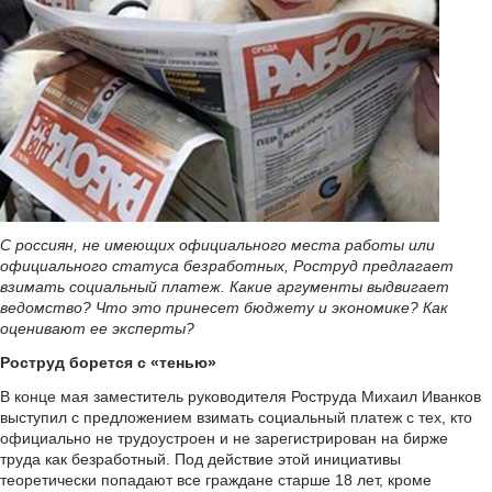
С россиян, не имеющих официального места работы или
официального статуса безработных, Роструд предлагает
взимать социальный платеж. Какие аргументы выдвигает
ведомство? Что это принесет бюджету и экономике? Как
оценивают ее эксперты?
Роструд борется с «тенью»
В конце мая заместитель руководителя Роструда Михаил Иванков
выступил с предложением взимать социальный платеж с тех, кто
официально не трудоустроен и не зарегистрирован на бирже
труда как безработный. Под действие этой инициативы
теоретически попадают все граждане старше 18 лет, кроме