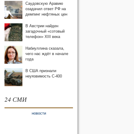
Саудовскую Аравию
озадачил ответ РФ на
демпинг нефтяных цен
В Австрии найден
загадочный «сотовый
телефон» XIII века
Набиуллина сказала,
чего нас ждёт в начале
года
В США признали
неуязвимость С-400
24 СМИ
новости