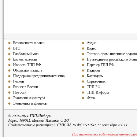
Безопасность и закон
Аудио
ВТО
Видео
Глобальный мир
Торгово-промышленные ведомо
Бизнес-новости
Путеводитель российского бизн
Новости ТПП РФ
Партнер ТПП РФ
Общество и власть
Издания
Поддержка предпринимательства
Календарь
Регион
Справочник
Бизнес в России
ТПП РФ
Новости
ТПП-Информ
Экология и культура
Фото
Экономика и финансы
© 2005–2014 ТПП-Информ
Адрес: 109012, Москва, Ильинка, д. 2/5
Свидетельство о регистрации СМИ ИА № ФС77-21645 21 сентября 2005 г.
При перепечатке собственных материалов