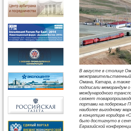
В августе в столице О
межправительственный 
Омана, Катара, а также
подписали меморандум о
международного трансп
свяжет товаропроизвод
портами на побережье П
наиболее выгодному ма
в концепцию коридора «
было достигнуто в сент
Евразийской конференци