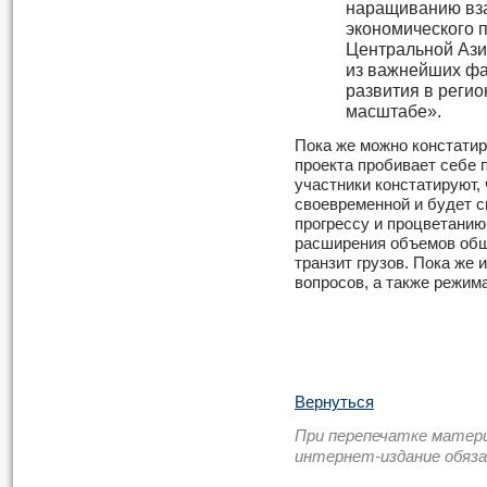
наращиванию вза
экономического 
Центральной Ази
из важнейших фа
развития в реги
масштабе».
Пока же можно констатир
проекта пробивает себе п
участники констатируют,
своевременной и будет 
прогрессу и процветанию
расширения объемов обще
транзит грузов. Пока же
вопросов, а также режим
Вернуться
При перепечатке матер
интернет-издание обяз