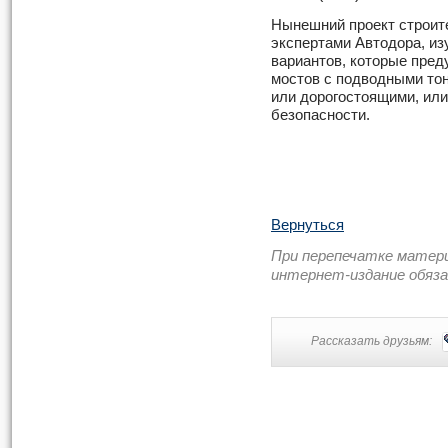
Нынешний проект строите
экспертами Автодора, и
вариантов, которые пре
мостов с подводными тон
или дорогостоящими, или
безопасности.
Вернуться
При перепечатке матер
интернет-издание обяз
Рассказать друзьям: