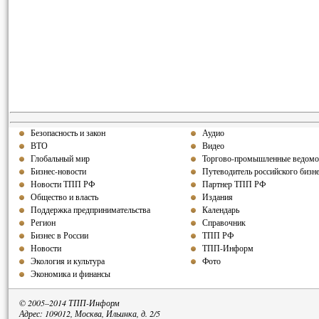
Безопасность и закон
Аудио
ВТО
Видео
Глобальный мир
Торгово-промышленные ведомо
Бизнес-новости
Путеводитель российского бизн
Новости ТПП РФ
Партнер ТПП РФ
Общество и власть
Издания
Поддержка предпринимательства
Календарь
Регион
Справочник
Бизнес в России
ТПП РФ
Новости
ТПП-Информ
Экология и культура
Фото
Экономика и финансы
© 2005–2014 ТПП-Информ
Адрес: 109012, Москва, Ильинка, д. 2/5