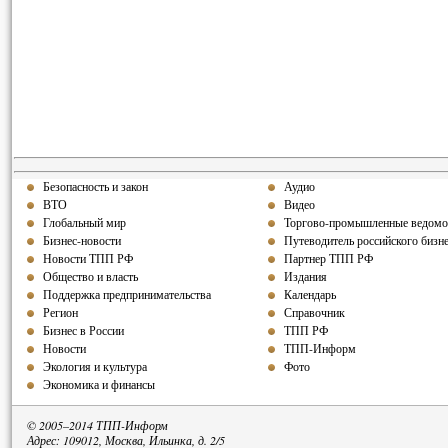
Безопасность и закон
Аудио
ВТО
Видео
Глобальный мир
Торгово-промышленные ведомо
Бизнес-новости
Путеводитель российского бизн
Новости ТПП РФ
Партнер ТПП РФ
Общество и власть
Издания
Поддержка предпринимательства
Календарь
Регион
Справочник
Бизнес в России
ТПП РФ
Новости
ТПП-Информ
Экология и культура
Фото
Экономика и финансы
© 2005–2014 ТПП-Информ
Адрес: 109012, Москва, Ильинка, д. 2/5