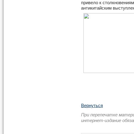
привело к столкновениям
антикитайским выступлен
Вернуться
При перепечатке матер
интернет-издание обяз