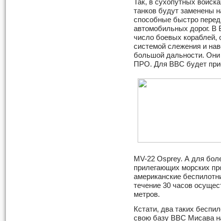
Так, в сухопутных войск
танков будут заменены 
способные быстро передв
автомобильных дорог. В 
число боевых кораблей,
системой слежения и нав
большой дальности. Они
ПРО. Для ВВС будет прио
MV-22 Osprey. А для бо
прилегающих морских пр
американские беспилотни
течение 30 часов осущес
метров.
Кстати, два таких бесп
свою базу ВВС Мисава н