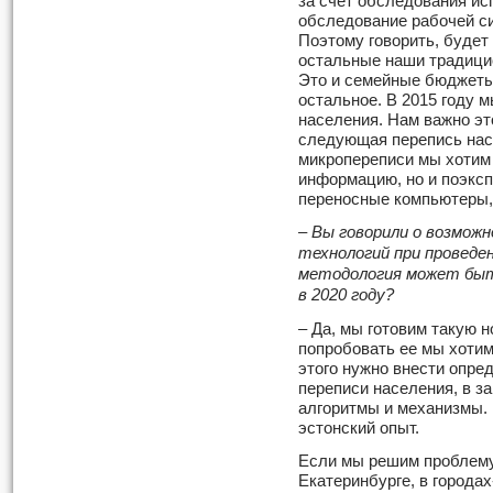
за счет обследования ис
обследование рабочей с
Поэтому говорить, будет 
остальные наши традици
Это и семейные бюджеты,
остальное. В 2015 году 
населения. Нам важно эт
следующая перепись насе
микропереписи мы хотим
информацию, но и поэксп
переносные компьютеры, 
– Вы говорили о возмож
технологий при проведен
методология может быть
в 2020 году?
– Да, мы готовим такую н
попробовать ее мы хотим
этого нужно внести опре
переписи населения, в за
алгоритмы и механизмы. 
эстонский опыт.
Если мы решим проблему
Екатеринбурге, в города