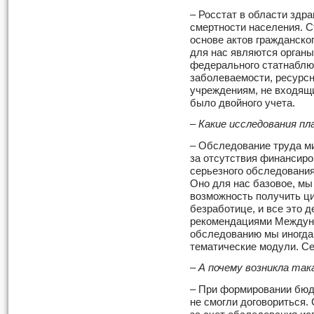
– Росстат в области здр
смертности населения. С
основе актов гражданско
для нас являются орган
федерального статнаблю
заболеваемости, ресурс
учреждениям, не входящ
было двойного учета.
– Какие исследования пл
– Обследование труда ми
за отсутствия финансиро
серьезного обследования
Оно для нас базовое, мы 
возможность получить ци
безработице, и все это д
рекомендациями Междуна
обследованию мы иногда
тематические модули. Се
– А почему возникла так
– При формировании бюд
не смогли договориться.