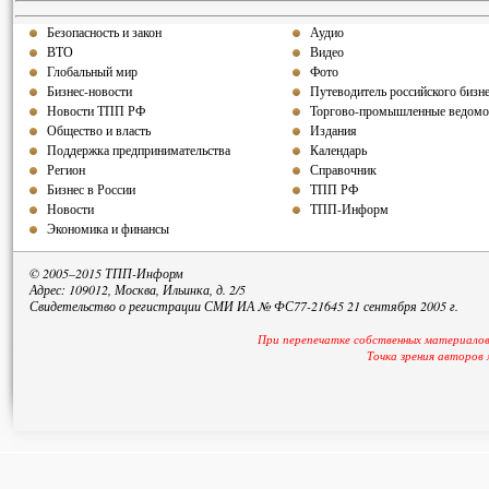
Безопасность и закон
Аудио
ВТО
Видео
Глобальный мир
Фото
Бизнес-новости
Путеводитель российского бизн
Новости ТПП РФ
Торгово-промышленные ведомо
Общество и власть
Издания
Поддержка предпринимательства
Календарь
Регион
Справочник
Бизнес в России
ТПП РФ
Новости
ТПП-Информ
Экономика и финансы
© 2005–2015 ТПП-Информ
Адрес: 109012, Москва, Ильинка, д. 2/5
Свидетельство о регистрации СМИ ИА № ФС77-21645 21 сентября 2005 г.
При перепечатке собственных материалов
Точка зрения авторов