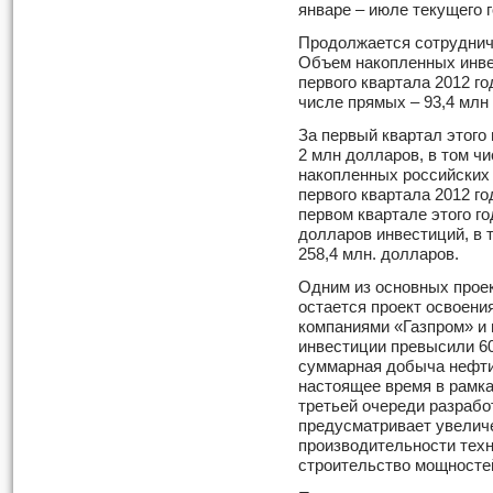
январе – июле текущего г
Продолжается сотруднич
Объем накопленных инвес
первого квартала 2012 го
числе прямых – 93,4 млн
За первый квартал этого
2 млн долларов, в том ч
накопленных российских 
первого квартала 2012 го
первом квартале этого го
долларов инвестиций, в
258,4 млн. долларов.
Одним из основных прое
остается проект освоени
компаниями «Газпром» и
инвестиции превысили 60
суммарная добыча нефти 
настоящее время в рамк
третьей очереди разрабо
предусматривает увелич
производительности техн
строительство мощностей