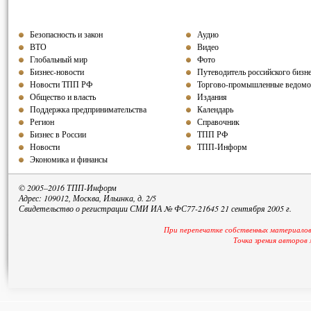
Безопасность и закон
Аудио
ВТО
Видео
Глобальный мир
Фото
Бизнес-новости
Путеводитель российского бизн
Новости ТПП РФ
Торгово-промышленные ведомо
Общество и власть
Издания
Поддержка предпринимательства
Календарь
Регион
Справочник
Бизнес в России
ТПП РФ
Новости
ТПП-Информ
Экономика и финансы
© 2005–2016 ТПП-Информ
Адрес: 109012, Москва, Ильинка, д. 2/5
Свидетельство о регистрации СМИ ИА № ФС77-21645 21 сентября 2005 г.
При перепечатке собственных материалов
Точка зрения авторов