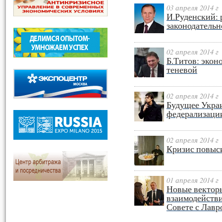
03 апреля 2014 г
И.Руденский: 
законодательн
02 апреля 2014 г
Б.Титов: экон
теневой
02 апреля 2014 г
Будущее Укра
федерализаци
02 апреля 2014 г
Кризис повыс
01 апреля 2014 г
Новые вектор
взаимодействи
Совете с Лав