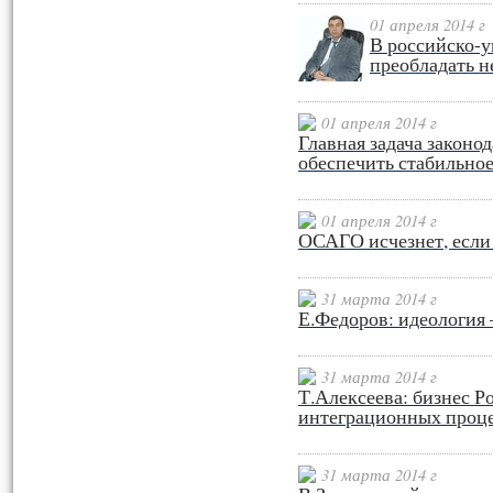
01 апреля 2014 г
В российско-
преобладать н
01 апреля 2014 г
Главная задача законод
обеспечить стабильно
01 апреля 2014 г
ОСАГО исчезнет, если
31 марта 2014 г
Е.Федоров: идеология 
31 марта 2014 г
Т.Алексеева: бизнес Ро
интеграционных проце
31 марта 2014 г