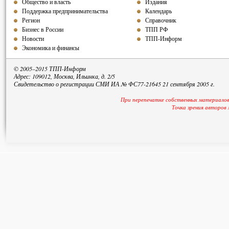
Общество и власть
Издания
Поддержка предпринимательства
Календарь
Регион
Справочник
Бизнес в России
ТПП РФ
Новости
ТПП-Информ
Экономика и финансы
© 2005–2015 ТПП-Информ
Адрес: 109012, Москва, Ильинка, д. 2/5
Свидетельство о регистрации СМИ ИА № ФС77-21645 21 сентября 2005 г.
При перепечатке собственных материалов
Точка зрения авторов