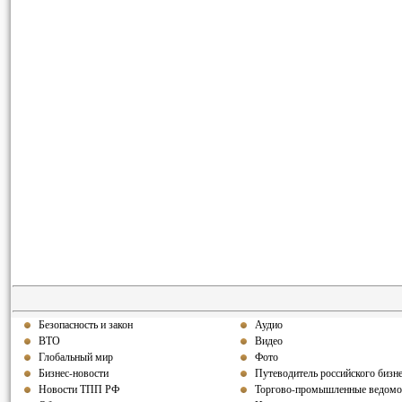
Безопасность и закон
Аудио
ВТО
Видео
Глобальный мир
Фото
Бизнес-новости
Путеводитель российского бизн
Новости ТПП РФ
Торгово-промышленные ведомо