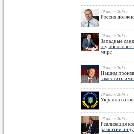
29 июля 2014 г
Россия должна
29 июля 2014 г
Западные сан
недобросовес
мире
29 июля 2014 г
Нашим произв
заместить им
29 июля 2014 г
Украина готов
28 июля 2014 г
Реализация к
развитие инд