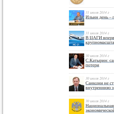
31 июля 2014 г
Ильин день – 
31 июля 2014 г
В ЦАГИ вперв
крупномасшта
30 июля 2014 г
С.Катырин: са
потери
30 июля 2014 г
Санкции не ст
внутреннюю э
30 июля 2014 г
Национальная 
экономическо