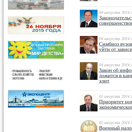
04 августа 2014 
Законодательс
совершенство
04 августа 2014 
Симбиоз вузо
уйти от завис
04 августа 2014 
Закон об инфо
ложится в ка
элит
01 августа 2014 
Приоритет ном
экономическог
01 августа 2014 
Военный налог