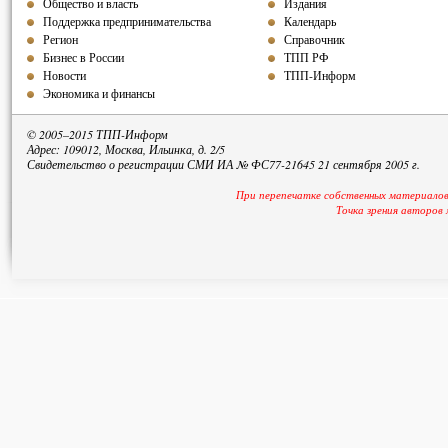
Общество и власть
Издания
Поддержка предпринимательства
Календарь
Регион
Справочник
Бизнес в России
ТПП РФ
Новости
ТПП-Информ
Экономика и финансы
© 2005–2015 ТПП-Информ
Адрес: 109012, Москва, Ильинка, д. 2/5
Свидетельство о регистрации СМИ ИА № ФС77-21645 21 сентября 2005 г.
При перепечатке собственных материалов
Точка зрения авторов