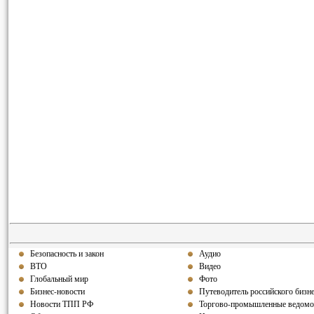
Безопасность и закон
Аудио
ВТО
Видео
Глобальный мир
Фото
Бизнес-новости
Путеводитель российского бизн
Новости ТПП РФ
Торгово-промышленные ведомо