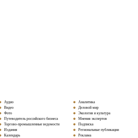
Аудио
Аналитика
Видео
Деловой мир
Фото
Экология и культура
Путеводитель российского бизнеса
Мнения экспертов
Торгово-промышленные ведомости
Подписка
Издания
Региональные публикации
Календарь
Реклама