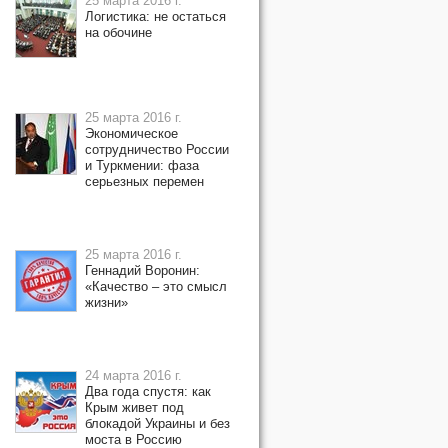
25 марта 2016 г.
Логистика: не остаться
на обочине
25 марта 2016 г.
Экономическое
сотрудничество России
и Туркмении: фаза
серьезных перемен
25 марта 2016 г.
Геннадий Воронин:
«Качество – это смысл
жизни»
24 марта 2016 г.
Два года спустя: как
Крым живет под
блокадой Украины и без
моста в Россию