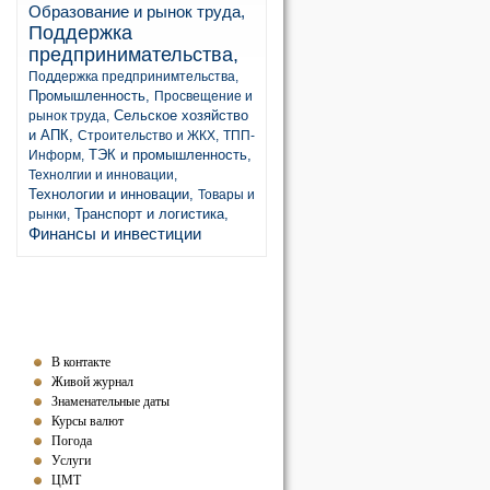
Образование и рынок труда,
Поддержка
предпринимательства,
Поддержка предпринимтельства,
Промышленность,
Просвещение и
Сельское хозяйство
рынок труда,
и АПК,
Строительство и ЖКХ,
ТПП-
ТЭК и промышленность,
Информ,
Технолгии и инновации,
Технологии и инновации,
Товары и
Транспорт и логистика,
рынки,
Финансы и инвестиции
В контакте
Живой журнал
Знаменательные даты
Курсы валют
Погода
Услуги
ЦМТ