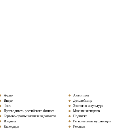
Аудио
Аналитика
Видео
Деловой мир
Фото
Экология и культура
Путеводитель российского бизнеса
Мнения экспертов
Торгово-промышленные ведомости
Подписка
Издания
Региональные публикации
Календарь
Реклама