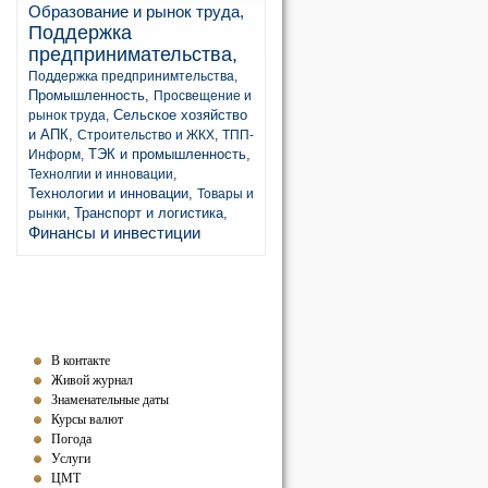
Образование и рынок труда,
Поддержка
предпринимательства,
Поддержка предпринимтельства,
Промышленность,
Просвещение и
Сельское хозяйство
рынок труда,
и АПК,
Строительство и ЖКХ,
ТПП-
ТЭК и промышленность,
Информ,
Технолгии и инновации,
Технологии и инновации,
Товары и
Транспорт и логистика,
рынки,
Финансы и инвестиции
В контакте
Живой журнал
Знаменательные даты
Курсы валют
Погода
Услуги
ЦМТ