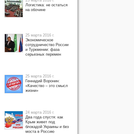
25 марта 2016 г.
Логистика: не остаться
на обочине
25 марта 2016 г.
Экономическое
сотрудничество России
и Туркмении: фаза
серьезных перемен
25 марта 2016 г.
Геннадий Воронин:
«Качество – это смысл
жизни»
24 марта 2016 г.
Два года спустя: как
Крым живет под
блокадой Украины и без
моста в Россию