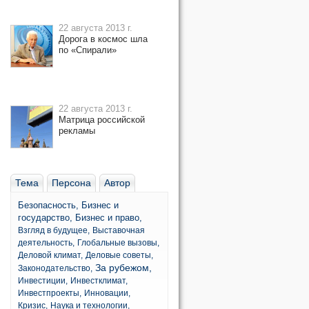
22 августа 2013 г.
Дорога в космос шла
по «Спирали»
22 августа 2013 г.
Матрица российской
рекламы
Тема
Персона
Автор
Безопасность,
Бизнес и
государство,
Бизнес и право,
Взгляд в будущее,
Выставочная
деятельность,
Глобальные вызовы,
Деловой климат,
Деловые советы,
За рубежом,
Законодательство,
Инвестиции,
Инвестклимат,
Инвестпроекты,
Инновации,
Кризис,
Наука и технологии,