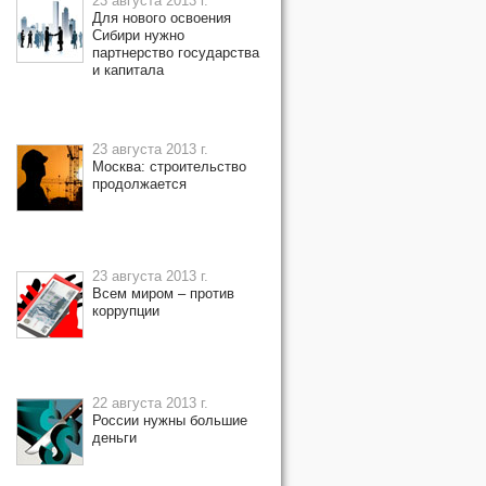
23 августа 2013 г.
Для нового освоения
Сибири нужно
партнерство государства
и капитала
23 августа 2013 г.
Москва: строительство
продолжается
23 августа 2013 г.
Всем миром – против
коррупции
22 августа 2013 г.
России нужны большие
деньги