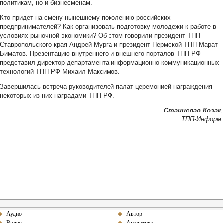
политикам, но и бизнесменам.
Кто придет на смену нынешнему поколению российских
предпринимателей? Как организовать подготовку молодежи к работе в
условиях рыночной экономики? Об этом говорили президент ТПП
Ставропольского края Андрей Мурга и президент Пермской ТПП Марат
Биматов. Презентацию внутреннего и внешнего порталов ТПП РФ
представил директор департамента информационно-коммуникационных
технологий ТПП РФ Михаил Максимов.
Завершилась встреча руководителей палат церемонией награждения
некоторых из них наградами ТПП РФ.
Станислав Козак
,
ТПП-Информ
Аудио
Автор
Видео
Аналитика