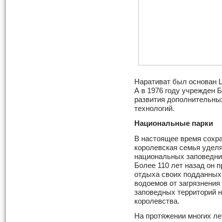
Наративат был основан 
А в 1976 году учрежден 
развития дополнительны
технологий.
Национальные парки
В настоящее время сохр
королевская семья удел
национальных заповедни
Более 110 лет назад он 
отдыха своих подданных
водоемов от загрязнения
заповедных территорий 
королевства.
На протяжении многих ле