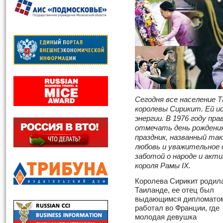
Сегодня все население 
королевы Сирикит. Ей ис
энергии. В 1976 году п
отмечать день рождения
праздник, названный та
любовь и уважительное 
заботой о народе и акт
короля Рамы IX.
Королева Сирикит родил
Таиланде, ее отец был
выдающимся дипломато
работал во Франции, где
молодая девушка