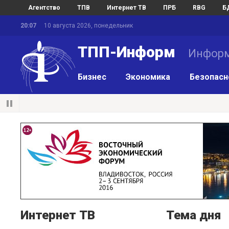
Агентство
ТПВ
Интернет ТВ
ПРБ
RBG
Б
20:07
10 августа 2026, понедельник
ТПП-Информ
Информ
Бизнес
Экономика
Безопасн
Интернет ТВ
Тема дня