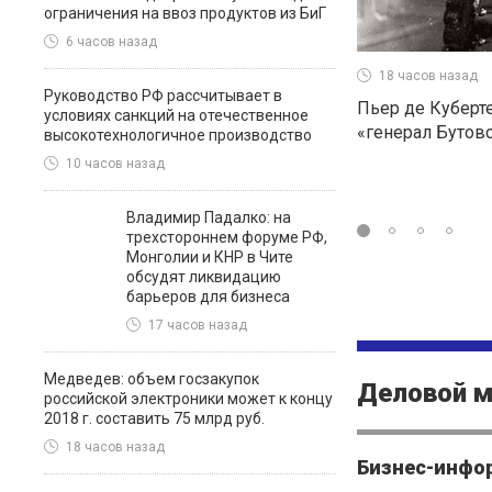
ограничения на ввоз продуктов из БиГ
6 часов назад
18 часов назад
Руководство РФ рассчитывает в
Пьер де Куберт
условиях санкций на отечественное
«генерал Бутов
высокотехнологичное производство
10 часов назад
Владимир Падалко: на
трехстороннем форуме РФ,
Монголии и КНР в Чите
обсудят ликвидацию
барьеров для бизнеса
17 часов назад
Медведев: объем госзакупок
Деловой 
российской электроники может к концу
2018 г. составить 75 млрд руб.
18 часов назад
Бизнес-инфо