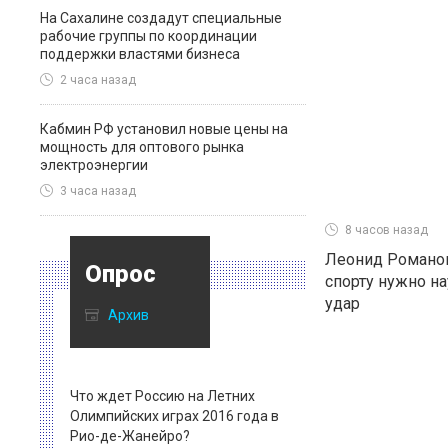
На Сахалине создадут специальные
рабочие группы по координации
поддержки властями бизнеса
2 часа назад
Кабмин РФ установил новые цены на
мощность для оптового рынка
электроэнергии
3 часа назад
8 часов назад
Леонид Романов
Опрос
спорту нужно н
удар
Архив
Что ждет Россию на Летних
Олимпийских играх 2016 года в
Рио-де-Жанейро?