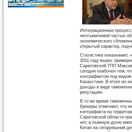
Интеграционные процесс
неотъемлемой частью об
экономического сближени
открытый характер, подч
Статистика показывает, 
2011 году вырос примерн
Саратовской ТПП Максим
сегодня озабочен тем, ч
контрафактом под видом 
Казахстане. В итоге из-з
доходы в виде таможенн
репутацию.
В то же время таможенн
брокеры отмечают, что к
контрафакта на территор
Саратовской области пра
нет, а львиную долю имп
Китая на сегодняшний де