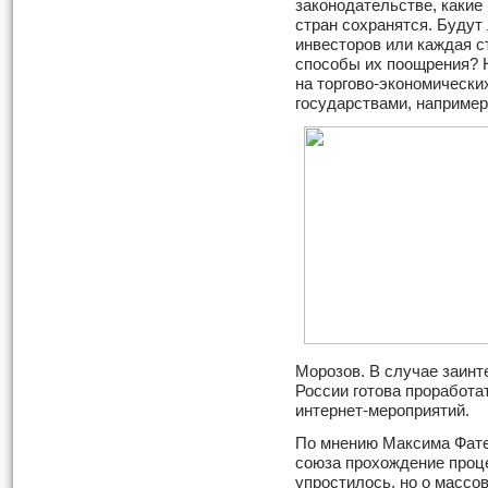
законодательстве, какие
стран сохранятся. Будут
инвесторов или каждая с
способы их поощрения? Н
на торгово-экономически
государствами, например
Морозов. В случае заинт
России готова проработа
интернет-мероприятий.
По мнению Максима Фате
союза прохождение проц
упростилось, но о масс