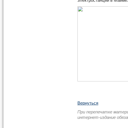
электростанции в Майме
Вернуться
При перепечатке матер
интернет-издание обяз