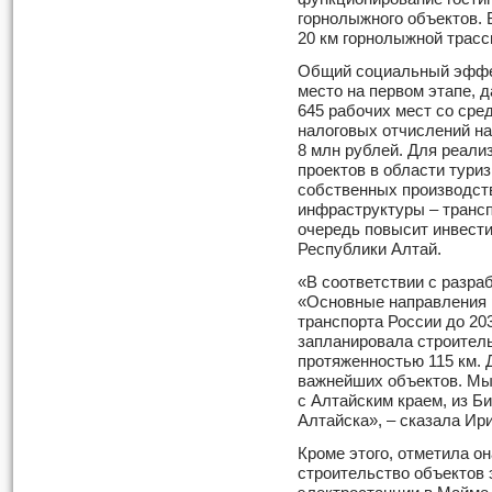
горнолыжного объектов. 
20 км горнолыжной трасс
Общий социальный эффек
место на первом этапе, 
645 рабочих мест со сре
налоговых отчислений на
8 млн рублей. Для реал
проектов в области тури
собственных производст
инфраструктуры – трансп
очередь повысит инвест
Республики Алтай.
«В соответствии с разр
«Основные направления 
транспорта России до 20
запланировала строител
протяженностью 115 км. 
важнейших объектов. Мы
с Алтайским краем, из Би
Алтайска», – сказала Ир
Кроме этого, отметила он
строительство объектов 