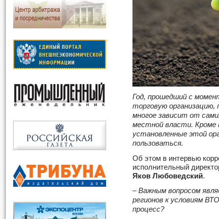
Год, прошедший с момен
торговую организацию, 
многое зависит от сами
местной власти. Кроме 
установленные этой орг
пользоваться.
Об этом в интервью кор
исполнительный директо
Яков Любоведский
.
– Важным вопросом явля
регионов к условиям ВТ
процесс?