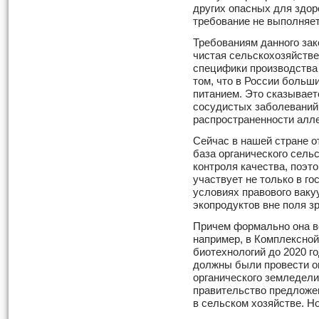
других опасных для здор
требование не выполняет
Требованиям данного зак
чистая сельскохозяйстве
специфики производства 
том, что в России больш
питанием. Это сказывает
сосудистых заболеваний,
распространенности алле
Сейчас в нашей стране о
база органического сель
контроля качества, поэт
участвует не только в го
условиях правового ваку
экопродуктов вне поля з
Причем формально она вс
например, в Комплексной
биотехнологий до 2020 го
должны были провести о
органического земледели
правительство предложен
в сельском хозяйстве. Но