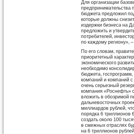
Для организации базов
предпринимательства п
бюджета предложил под
которые должны снизит
издержки бизнеса на Д
предложить и утвердит
потребителей, инвесто
по каждому региону», –
По его словам, правит
приоритетный характер
экономического развити
необходимо консолиди
бюджета, госпрограмм,
компаний и компаний с
очень серьезный резерв
компания «Роснефть» с
вложить в обозримой п
дальневосточных проек
миллиардов рублей, чт
порядка 6 триллионов 
создать около 100 тыся
в смежных отраслях бу
на 6 триллионов рублей