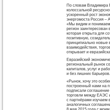
По словам Владимира 
колоссальной ресурсно
ускоренный рост эконо
энергомоста Россия – А
«Мы видим и понимаем,
регион заинтересован 
которая открыта для со
позитивную, созидатель
принципиально новые 
взаимодействия, торго
открывает и евразийска
Евразийский экономиче
региональный рынок с
капиталов, услуг и ра
и без лишних барьеров
«Рынок, хочу это особе
построенный нами на п
подписали соглашение 
торговли между ЕАЭС 
с партнёрами изучаем 
аналогичных соглашени
8 мая 2015 года с мои