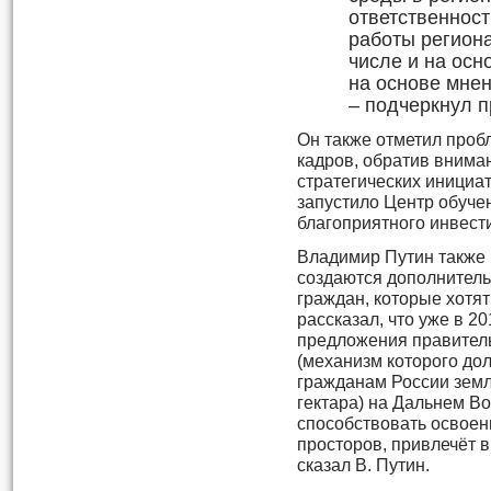
ответственност
работы регион
числе и на осн
на основе мне
– подчеркнул п
Он также отметил проб
кадров, обратив вниман
стратегических инициа
запустило Центр обуче
благоприятного инвест
Владимир Путин также 
создаются дополнитель
граждан, которые хотят
рассказал, что уже в 2
предложения правител
(механизм которого до
гражданам России земл
гектара) на Дальнем Во
способствовать освое
просторов, привлечёт в
сказал В. Путин.