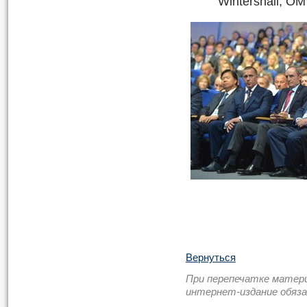
Wintershall, OM
Вернуться
При перепечатке матер
интернет-издание обяз