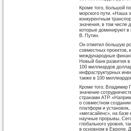
Кроме того, большой п
морского пути. «Наша 
конкурентным транспо
значения, в том числе 
которые доминируют в 
В. Путин.
Он отметил большую р
совместных проектов, 
международные финанс
Новый банк развития в
100 миллиардов доллар
инфраструктурных инв
также в 100 миллиардо
Кроме того, Владимир 
значение сотрудничест
странами АТР. «Наприм
о совместном создании
платформ и установок,
«мегасайенс», на базе
научные прорывы. Сег
глобального уровня, т
в основном в Европе. 