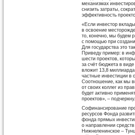
механизмах инвестиров
снизить затраты, сокра
эффективность проекто
«Если инвестор вклады
в освоение месторожде
то, конечно, мы будем
с помощью при создан
Для государства это т
Приведу пример: в инф
шести проектов, которы
за счёт бюджета в вид
вложит 13,8 миллиарда 
частные инвестиции в 
Соотношение, как мы в
от своих коллег из прав
будет активно применя
проектов», – подчеркну
Софинансирование прое
ресурсов Фонда развит
фонда прямых инвести
о направлении средств
Нижнеленинское – Тунц