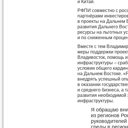
и Китай.
РФПИ совместно с рос
партнёрами инвестиро
в проекты на Дальнем 
развития Дальнего Вост
ресурсы на льготных у
и по сниженным проце
Вместе с тем Владимир
меры поддержки проект
Владивосток, помощь и
инфраструктуры – сраб
условии общего кардин
на Дальнем Востоке. «
внедрять успешный опы
в оказании государстве
и среднего бизнеса, а 
развития необходимой
инфраструктуры.
Я обращаю вни
из регионов Р
руководителей 
среды в регион