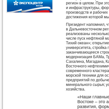
регион в целом. При э
и инфраструктуры, фо
производств и рабочих 
достижения которой мы 
Президент напомнил, ч
в Дальневосточном рег
реализованы несколько
числе пуск нефтяной м
Тихий океан»; открыти
университета, стройка
заканчивающееся стро
модернизация БАМа, Т
Сахалина, Магадана, К
Восточного нефтехимич
современного кластера
морской техники для о
предприятий по добыче 
минерального сырья; у
хозяйства.
«Наши главные
Востоке – это 
развития, фор