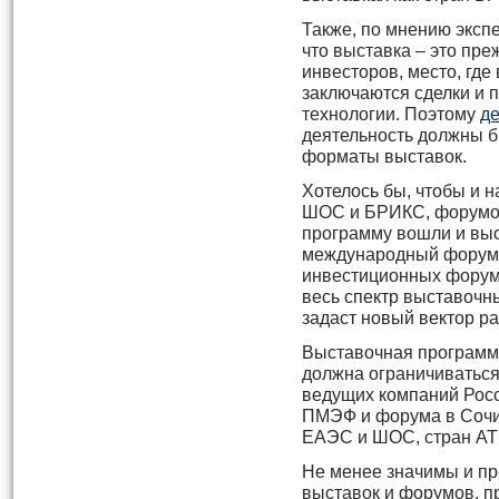
Также, по мнению экспе
что выставка – это пре
инвесторов, место, где
заключаются сделки и
технологии. Поэтому
де
деятельность должны б
форматы выставок.
Хотелось бы, чтобы и 
ШОС и БРИКС, форумов
программу вошли и выс
международный форум 
инвестиционных форумо
весь спектр выставочн
задаст новый вектор р
Выставочная программ
должна ограничиваться
ведущих компаний Росс
ПМЭФ и форума в Сочи
ЕАЭС и ШОС, стран АТ
Не менее значимы и п
выставок и форумов, пр