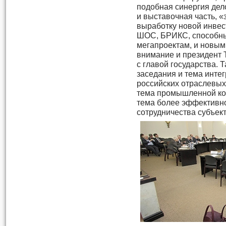
подобная синергия де
и выставочная часть, «
выработку новой инвес
ШОС, БРИКС, способны
мегапроектам, и новым
внимание и президент 
с главой государства. 
заседания и тема инте
российских отраслевых
тема промышленной ко
тема более эффективн
сотрудничества субъек