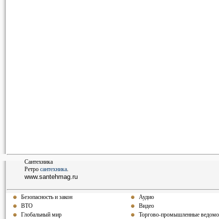
Сантехника
Ретро
сантехника
.
www.santehmag.ru
Безопасность и закон
Аудио
ВТО
Видео
Глобальный мир
Торгово-промышленные ведомо