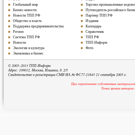
Глобальный мир
Торгово-промышленные ведомо
Бизнес-новости
Путеводитель российского бизн
Новости ТПП РФ
Партнер ТПП РФ
Общество и власть
Издания
Поддержка предпринимательства
Календарь
Регион
Справочник
Система ТПП РФ
ТПП РФ
Новости
ТПП-Информ
Экология и культура
Фото
Экономика и бизнес
© 2005–2013 ТПП-Информ
Адрес: 109012, Москва, Ильинка, д. 2/5
Свидетельство о регистрации СМИ ИА № ФС77-21645 21 сентября 2005 г.
При перепечатке собственных материалов
Точка зрения авторов