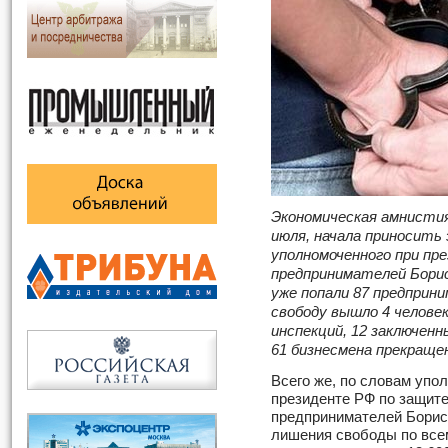
Экономическая амнистия
июля, начала приносить
уполномоченного при пр
предпринимателей Бори
уже попали 87 предприни
свободу вышло 4 человек
инспекций, 12 заключен
61 бизнесмена прекращен
Всего же, по словам упо
президенте РФ по защите
предпринимателей Бориса
лишения свободы по все