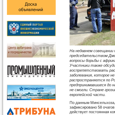
На недавнем совещании
председательством Дм
вопросы борьбы с африка
Участники также обсуди
воспрепятствовать рас
заболевания, которое н
распространяется по Ро
предпринимавшиеся до 
не смогли. Стране гроз
европейской части.
По данным Минсельхоза,
зафиксировано 58 очагов
действует постоянная ко