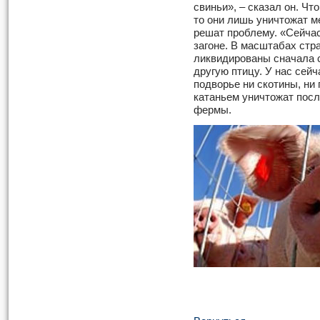
свиньи», – сказал он. Чт
то они лишь уничтожат м
решат проблему. «Сейчас
загоне. В масштабах стра
ликвидированы сначала с
другую птицу. У нас сейча
подворье ни скотины, ни 
катаньем уничтожат посл
фермы.