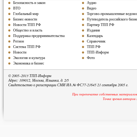
Безопасность и закон
Аудио
ВТО
Видео
Глобальный мир
Торгово-промышленные ведомо
Бизнес-новости
Путеводитель российского бизн
Новости ТПП РФ
Партнер ТПП РФ
Общество и власть
Издания
Поддержка предпринимательства
Календарь
Регион
Справочник
Система ТПП РФ
ТПП РФ
Новости
ТПП-Информ
Экология и культура
Фото
Экономика и бизнес
© 2005–2013 ТПП-Информ
Адрес: 109012, Москва, Ильинка, д. 2/5
Свидетельство о регистрации СМИ ИА № ФС77-21645 21 сентября 2005 г.
При перепечатке собственных материалов
Точка зрения авторов