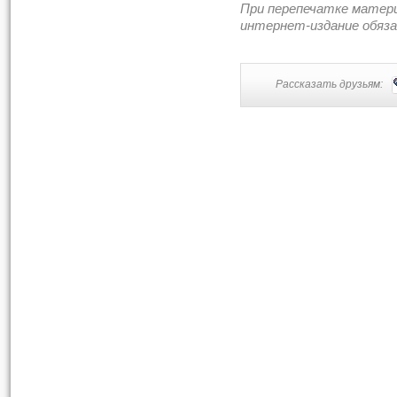
При перепечатке матер
интернет-издание обяз
Рассказать друзьям: