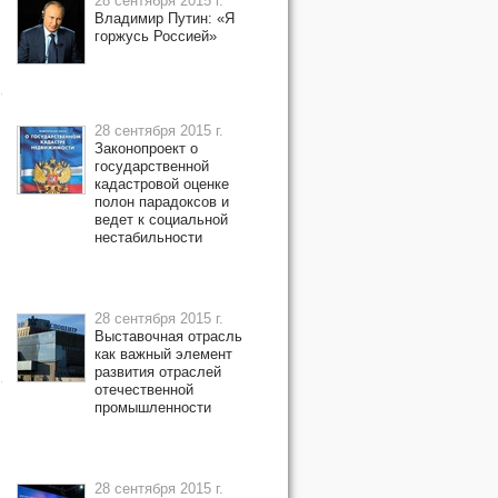
28 сентября 2015 г.
Владимир Путин: «Я
горжусь Россией»
28 сентября 2015 г.
Законопроект о
государственной
кадастровой оценке
полон парадоксов и
ведет к социальной
нестабильности
28 сентября 2015 г.
Выставочная отрасль
как важный элемент
развития отраслей
отечественной
промышленности
28 сентября 2015 г.