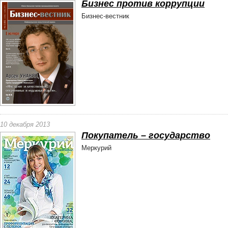
Бизнес против коррупции
Бизнес-вестник
10 декабря 2013
Покупатель – государство
Меркурий