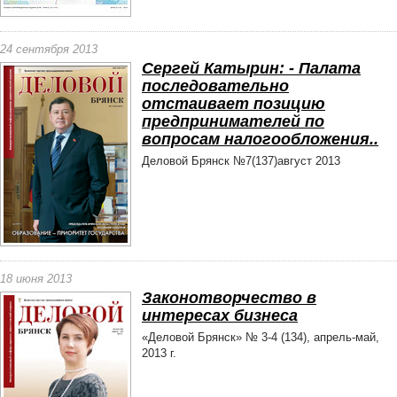
24 сентября 2013
Сергей Катырин: - Палата
последовательно
отстаивает позицию
предпринимателей по
вопросам налогообложения..
Деловой Брянск №7(137)август 2013
18 июня 2013
Законотворчество в
интересах бизнеса
«Деловой Брянск» № 3-4 (134), апрель-май,
2013 г.