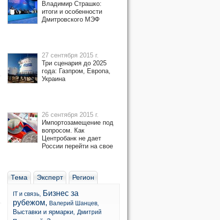
Владимир Страшко:
итоги и особенности
Дмитровского МЭФ
27 сентября 2015 г.
Три сценария до 2025
года: Газпром, Европа,
Украина
26 сентября 2015 г.
Импортозамещение под
вопросом. Как
Центробанк не дает
России перейти на свое
Тема
Эксперт
Регион
Бизнес за
IT и связь,
рубежом,
Валерий Шанцев,
Выставки и ярмарки,
Дмитрий