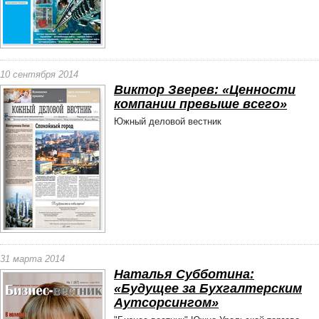
10 сентября 2014
Виктор Зверев: «Ценности
компании превыше всего»
Южный деловой вестник
31 марта 2014
Наталья Субботина:
«Будущее за Бухгалтерским
Аутсорсингом»