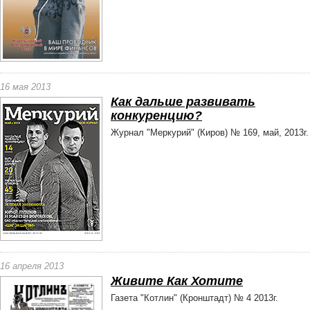
16 мая 2013
Как дальше развивать
конкуренцию?
Журнал "Меркурий" (Киров) № 169, май, 2013г.
16 апреля 2013
Живите Как Хотите
Газета "Котлин" (Кронштадт) № 4 2013г.