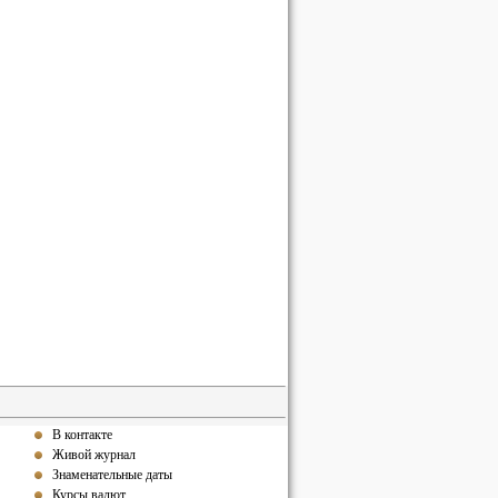
В контакте
Живой журнал
Знаменательные даты
Курсы валют