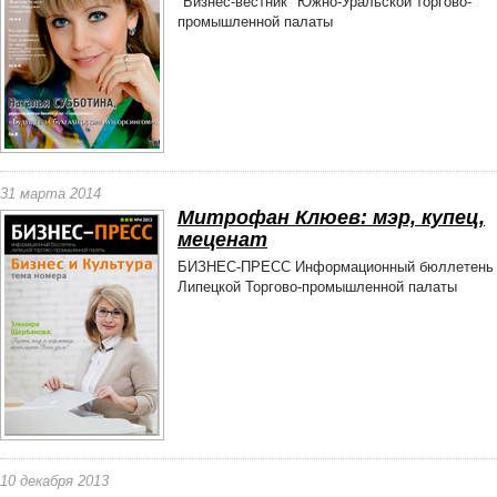
"Бизнес-вестник" Южно-Уральской торгово-
промышленной палаты
31 марта 2014
Митрофан Клюев: мэр, купец,
меценат
БИЗНЕС-ПРЕСС Информационный бюллетень
Липецкой Торгово-промышленной палаты
10 декабря 2013