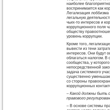
наиболее благоприятно
воспринимается как ко
Легализация лоббизма
легальную деятельност
чьих-то интересов и ко
коррупционного поля ч
обществу правоотношен
уровень коррупции.
Кроме того, легализац
вывести из тени затра
интересов. Они будут 
облагаться налогом. В 
сообщества, у которого
непосредственной зако
задача системного учас
существенно уменьшаю
со стороны правоохран
коррупционных контакт
– Какой должны быть 
правового регулирова
– В основе системы пр