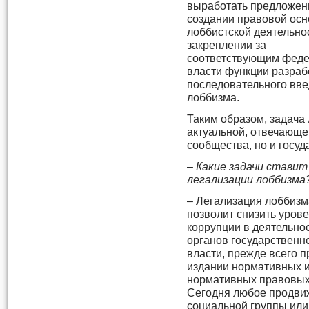
выработать предложен
создании правовой ос
лоббистской деятельно
закреплении за
соответствующим феде
власти функции разраб
последовательного вве
лоббизма.
Таким образом, задача
актуальной, отвечающе
сообщества, но и госуд
– Какие задачи ставит
легализации лоббизма
– Легализация лоббизм
позволит снизить уров
коррупции в деятельно
органов государственн
власти, прежде всего п
издании нормативных 
нормативных правовых
Сегодня любое продвиж
социальной группы или