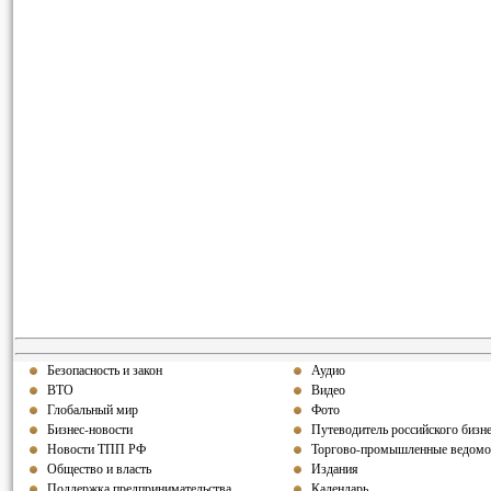
Безопасность и закон
Аудио
ВТО
Видео
Глобальный мир
Фото
Бизнес-новости
Путеводитель российского бизн
Новости ТПП РФ
Торгово-промышленные ведомо
Общество и власть
Издания
Поддержка предпринимательства
Календарь