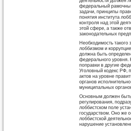
деятельности должен л
федеральный рамочный 
задачи, принципы прав
понятия института лоб
контроля над этой деят
этой сфере, а также от
законодательных предп
Необходимость такого з
лоббизмом и коррупцие
должна быть определе
федерального уровня. К
поправки в другие фед
Уголовный кодекс РФ, 
актов на уровне прави
органов исполнительной
муниципальных органо
Основным должен быть
регулирования, подраз
лоббистском поле уста
государством. Оно же 
лоббистской деятельно
нарушение установлен