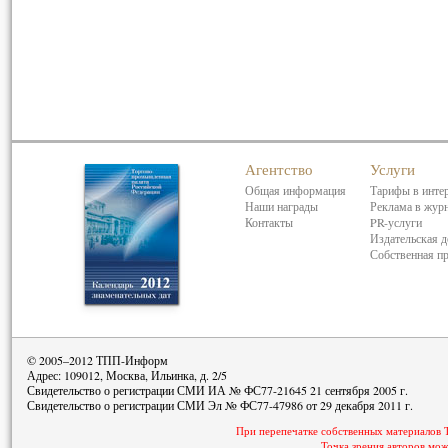
Агентство
Услуги
Общая информация
Тарифы в инте
Наши награды
Реклама в жур
Контакты
PR-услуги
Издательская д
Собственная п
© 2005–2012 ТПП-Информ
Адрес: 109012, Москва, Ильинка, д. 2/5
Свидетельство о регистрации СМИ ИА № ФС77-21645 21 сентября 2005 г.
Свидетельство о регистрации СМИ Эл № ФС77-47986 от 29 декабря 2011 г.
При перепечатке собственных материалов 
Точка зрения авторов мож