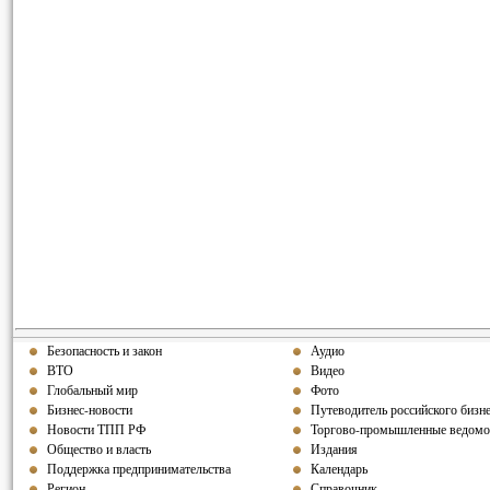
Безопасность и закон
Аудио
ВТО
Видео
Глобальный мир
Фото
Бизнес-новости
Путеводитель российского бизн
Новости ТПП РФ
Торгово-промышленные ведомо
Общество и власть
Издания
Поддержка предпринимательства
Календарь
Регион
Справочник