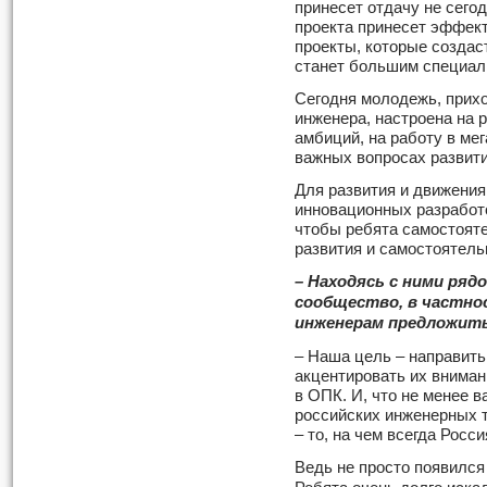
принесет отдачу не сегод
проекта принесет эффект 
проекты, которые создас
станет большим специал
Сегодня молодежь, прихо
инженера, настроена на
амбиций, на работу в ме
важных вопросах развит
Для развития и движения
инновационных разработ
чтобы ребята самостоят
развития и самостоятель
– Находясь с ними ряд
сообщество, в частно
инженерам предложит
– Наша цель – направить
акцентировать их вниман
в ОПК. И, что не менее в
российских инженерных 
– то, на чем всегда Росс
Ведь не просто появилс