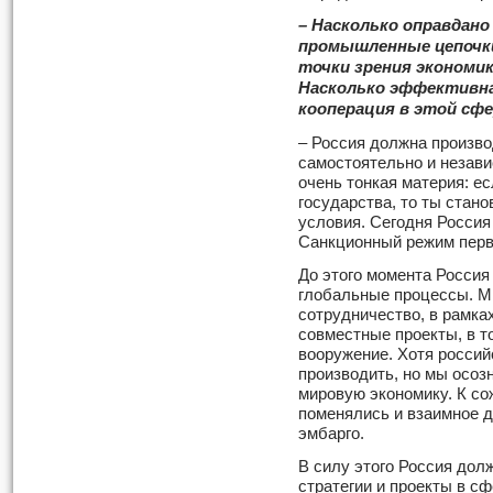
– Насколько оправдано
промышленные цепочки
точки зрения экономик
Насколько эффективн
кооперация в этой сф
– Россия должна произв
самостоятельно и незави
очень тонкая материя: ес
государства, то ты стан
условия. Сегодня Россия
Санкционный режим перв
До этого момента Россия
глобальные процессы. М
сотрудничество, в рамка
совместные проекты, в т
вооружение. Хотя россий
производить, но мы осоз
мировую экономику. К с
поменялись и взаимное 
эмбарго.
В силу этого Россия дол
стратегии и проекты в с