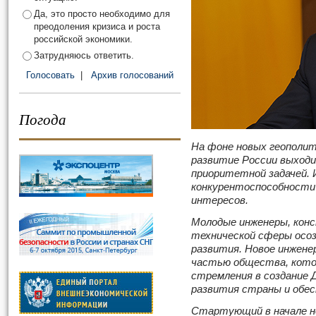
Да, это просто необходимо для
преодоления кризиса и роста
российской экономики.
Затрудняюсь ответить.
Голосовать
|
Архив голосований
Погода
На фоне новых геополит
развитие России выходи
приоритетной задачей. 
конкурентоспособности
интересов.
Молодые инженеры, кон
технической сферы осо
развития. Новое инжене
частью общества, котор
стремления в создание 
развития страны и обес
Стартующий в начале н