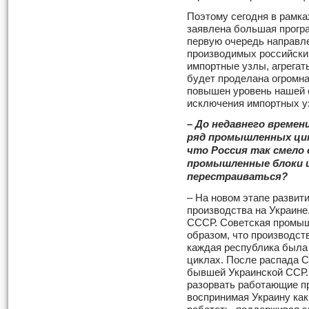
Поэтому сегодня в рамка
заявлена большая прогр
первую очередь направле
производимых российски
импортные узлы, агрегаты
будет проделана огромна
повышен уровень нашей 
исключения импортных у
– До недавнего времен
ряд промышленных цик
что Россия так смело 
промышленные блоки 
перестраиваться?
– На новом этапе развит
производства на Украине.
СССР. Советская промыш
образом, что производст
каждая республика была
циклах. После распада 
бывшей Украинской ССР.
разорвать работающие п
воспринимая Украину как