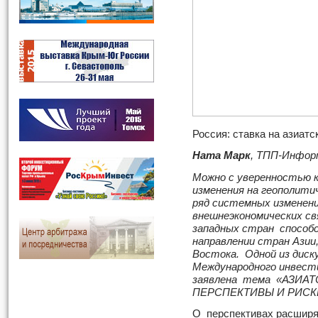
Россия: ставка на азиат
Ната Марк
, ТПП-Инфор
Можно с уверенностью 
изменения на геополити
ряд системных изменений
внешнеэкономических св
западных стран способ
направлении стран Азии
Востока.
Одной из дис
Международного инвест
заявлена тема «АЗИА
ПЕРСПЕКТИВЫ И РИСК
О перспективах расширя