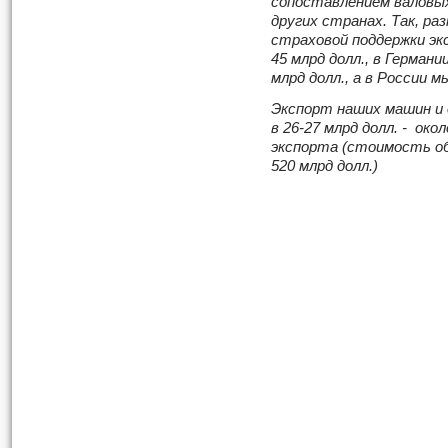
сопоставлением валовых
других странах. Так, ра
страховой поддержки эк
45 млрд долл., в Германии
млрд долл., а в России м
Экспорт наших машин и 
в 26-27 млрд долл. - ок
экспорта (стоимость об
520 млрд долл.)