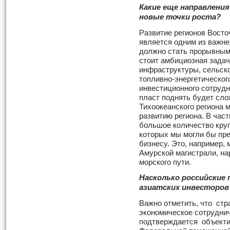
Какие еще направлени
новые точки роста?
Развитие регионов Восто
является одним из важне
должно стать прорывным
стоит амбициозная задач
инфраструктуры, сельско
топливно-энергетическог
инвестиционного сотрудн
пласт поднять будет сло
Тихоокеанского региона 
развитию региона. В час
большое количество кру
которых мы могли бы пр
бизнесу. Это, например,
Амурской магистрали, н
морского пути.
Насколько российские
азиатских инвесторов
Важно отметить, что ст
экономическое сотруднич
подтверждается объекти