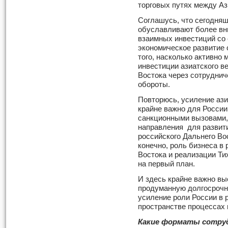
торговых путях между А
Соглашусь, что сегодня
обуславливают более вн
взаимных инвестиций со 
экономическое развитие
того, насколько активно
инвестиции азиатского в
Востока через сотруднич
обороты.
Повторюсь, усиление ази
крайне важно для России
санкционными вызовами, 
направления для развит
российского Дальнего Вос
конечно, роль бизнеса в
Востока и реализации Ти
на первый план.
И здесь крайне важно вы
продуманную долгосрочну
усиление роли России в
пространстве процессах 
Какие форматы сотруд