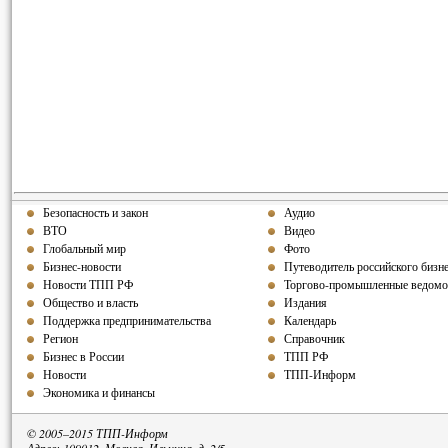
Безопасность и закон
Аудио
ВТО
Видео
Глобальный мир
Фото
Бизнес-новости
Путеводитель российского бизн
Новости ТПП РФ
Торгово-промышленные ведомо
Общество и власть
Издания
Поддержка предпринимательства
Календарь
Регион
Справочник
Бизнес в России
ТПП РФ
Новости
ТПП-Информ
Экономика и финансы
© 2005–2015 ТПП-Информ