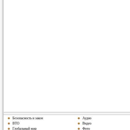
Безопасность и закон
Аудио
ВТО
Видео
Глобальный мир
Фото