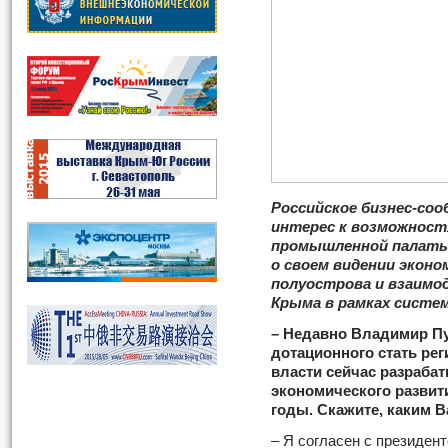
Российское бизнес-со
интерес к возможност
промышленной палаты 
о своем видении экон
полуострова и взаимо
Крыма в рамках систе
– Недавно Владимир Пу
дотационного стать ре
власти сейчас разраба
экономического развит
годы. Скажите, каким 
– Я согласен с президен