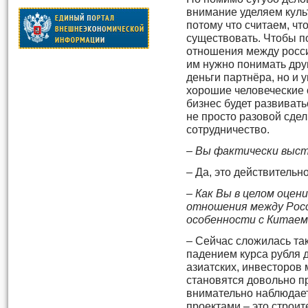
внимание уделяем куль
потому что считаем, чт
существовать. Чтобы п
отношения между росси
им нужно понимать друг
деньги партнёра, но и 
хорошие человеческие 
бизнес будет развиват
не просто разовой сдел
сотрудничество.
– Вы фактически выст
– Да, это действительн
– Как Вы в целом оце
отношения между Росс
особенности с Китае
– Сейчас сложилась так
падением курса рубля д
азиатских, инвесторов 
становятся довольно п
внимательно наблюдае
проектами – это строите