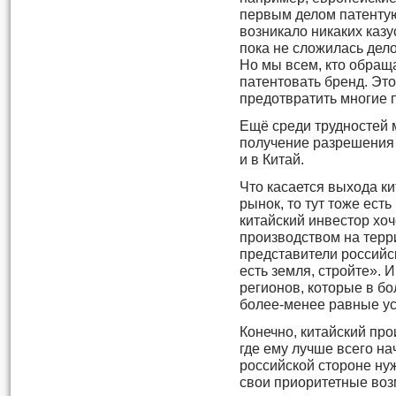
первым делом патентую
возникало никаких казу
пока не сложилась дело
Но мы всем, кто обращ
патентовать бренд. Это
предотвратить многие 
Ещё среди трудностей 
получение разрешения 
и в Китай.
Что касается выхода к
рынок, то тут тоже ест
китайский инвестор хоч
производством на терр
представители российск
есть земля, стройте». 
регионов, которые в б
более-менее равные ус
Конечно, китайский про
где ему лучше всего на
российской стороне ну
свои приоритетные воз