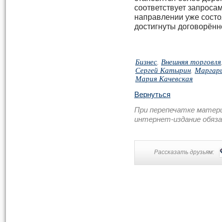
соответствует запроса
направлении уже состо
достигнуты договорённо
Бизнес
,
Внешняя торговля
Сергей Катырин
,
Маргар
Мария Качевская
Вернуться
При перепечатке матер
интернет-издание обяз
Рассказать друзьям: