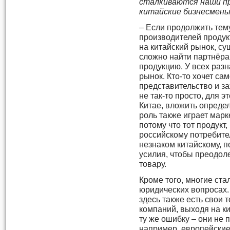
сталкиваются наши п
китайские бизнесмены
– Если продолжить тему
производителей продук
на китайский рынок, су
сложно найти партнёра
продукцию. У всех разн
рынок. Кто-то хочет са
представительство и зах
не так-то просто, для 
Китае, вложить опреде
роль также играет мар
потому что тот продукт
российскому потребите
незнаком китайскому, 
усилия, чтобы преодол
товару.
Кроме того, многие ст
юридических вопросах. 
здесь также есть свои 
компаний, выходя на к
ту же ошибку – они не 
например, европейские