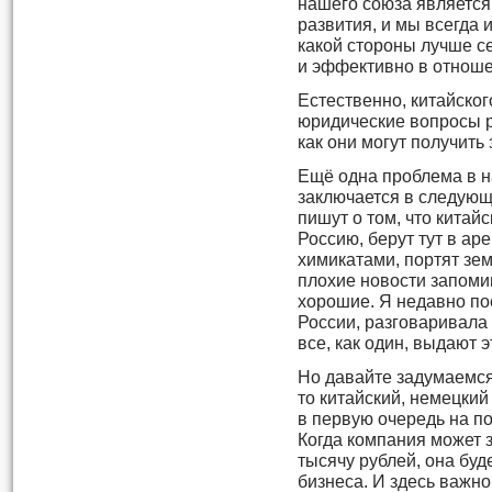
нашего союза является
развития, и мы всегда 
какой стороны лучше се
и эффективно в отноше
Естественно, китайског
юридические вопросы р
как они могут получить
Ещё одна проблема в 
заключается в следующ
пишут о том, что кита
Россию, берут тут в ар
химикатами, портят зем
плохие новости запоми
хорошие. Я недавно по
России, разговаривала
все, как один, выдают 
Но давайте задумаемся
то китайский, немецкий
в первую очередь на п
Когда компания может з
тысячу рублей, она буде
бизнеса. И здесь важно