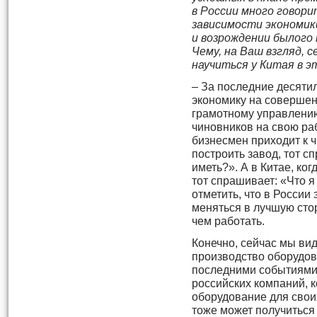
в России много говори
зависимости экономик
и возрождении былого
Чему, на Ваш взгляд, 
научиться у Китая в э
– За последние десяти
экономику на совершен
грамотному управлению
чиновников на свою рабо
бизнесмен приходит к ч
построить завод, тот сп
иметь?». А в Китае, ког
тот спрашивает: «Что я
отметить, что в России
меняться в лучшую стор
чем работать.
Конечно, сейчас мы вид
производство оборудова
последними событиями 
российских компаний, к
оборудование для своих
тоже может получитьс