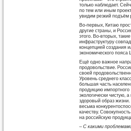
только наблюдает. Сей
по тем или иным проек
увидим резкий подъём 
Во-первых, Китаю прос
другие страны, и Росс
этого. Во-вторых, таки
инфраструктуру совпад
концепцией создания и
экономического пояса 
Ещё одно важное напра
продовольствие. Росси
своей продовольственн
Уровень среднего класс
большая часть населен
продукцию импортного 
экологически чистую, а
здоровый образ жизни.
весьма конкурентоспос
качеству. Совокупность
на российскую продукц
– С какими проблемам