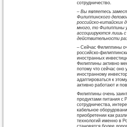
сотрудничество.
– Вы являетесь замес
Филиппинского деловог
российско-китайских д
много, то Филиппины у
ассоциируются лишь с 
действительности раз
– Сейчас Филиппины о
российско-филиппинск
иностранных инвестиций
Филиппины активно мен
потому что сейчас оно 
иностранному инвестор
адаптироваться к этому
активно работают и по
Филиппины очень заин
продуктами питания с 
сотрудничества, интер
кабельное оборудовани
приобретении как разли
технологий именно в Ро
становятся более дорог