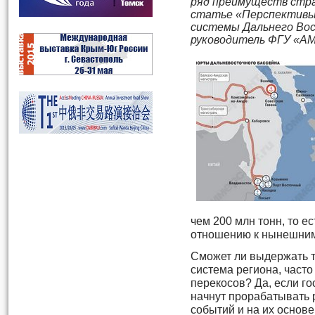
ряд преимуществ стра
статье «Перспективы
системы Дальнего Во
руководитель ФГУ «АМ
чем 200 млн тонн, то е
отношению к нынешним
Сможет ли выдержать т
система региона, част
перекосов? Да, если го
начнут прорабатывать 
событий и на их основ