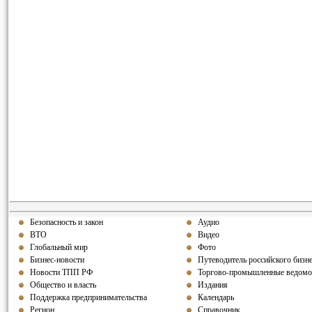
Безопасность и закон
Аудио
ВТО
Видео
Глобальный мир
Фото
Бизнес-новости
Путеводитель российского бизн
Новости ТПП РФ
Торгово-промышленные ведомо
Общество и власть
Издания
Поддержка предпринимательства
Календарь
Регион
Справочник