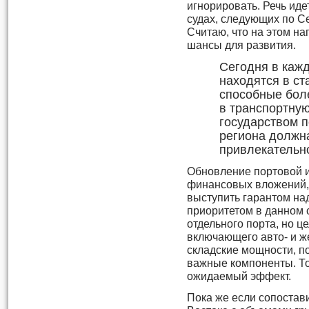
игнорировать. Речь иде
судах, следующих по С
Считаю, что на этом на
шансы для развития.
Сегодня в каж
находятся в ст
способные бол
в транспортную
государством 
региона должн
привлекательно
Обновление портовой 
финансовых вложений, 
выступить гарантом на
приоритетом в данном 
отдельного порта, но ц
включающего авто- и ж
складские мощности, п
важные компоненты. То
ожидаемый эффект.
Пока же если сопостав