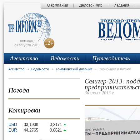
О компании
Деловой мир
Издания
сьмо
айта
пятница,
12+
23 августа 2013
Агентство
Ведомости
Путеводитель
Агентство
Ведомости
Тематический дневник
Экономика и бизнес
Селигер-2013: под
предпринимательс
Погода
30 июля 2013 г.
Котировки
USD
33,1908
0,2171
EUR
44,2765
0,0621