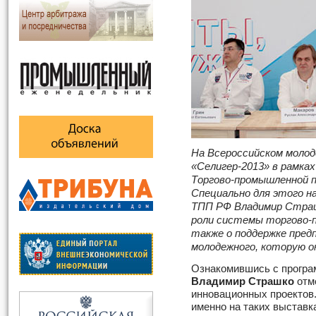
На Всероссийском моло
«Селигер-2013» в рамка
Торгово-промышленной 
Специально для этого н
ТПП РФ Владимир Страш
роли системы торгово-п
также о поддержке пред
молодежного, которую 
Ознакомившись с програ
Владимир Страшко
отм
инновационных проектов.
именно на таких выстав