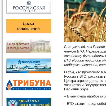
Вот уже год, как Россия
членом ВТО. Переговоры 
хозяйству были одними 
ВТО России пришлось о
поддержки аграриев, кот
О том, что произошло в а
России в ВТО, рассказыв
Центра агропродовольст
хозяйства и Государств
Василий Узун
.
– В чем суть требовани
– ВТО ставит перед собо