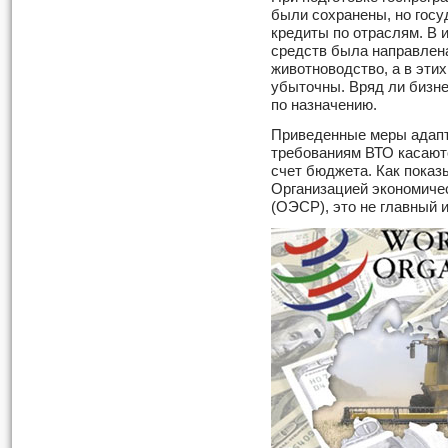
были сохранены, но гос
кредиты по отраслям. В 
средств была направлен
животноводство, а в эти
убыточны. Вряд ли бизне
по назначению.
Приведенные меры адапт
требованиям ВТО касаютс
счет бюджета. Как показ
Организацией экономичес
(ОЭСР), это не главный 