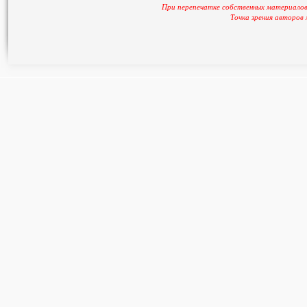
При перепечатке собственных материалов
Точка зрения авторов