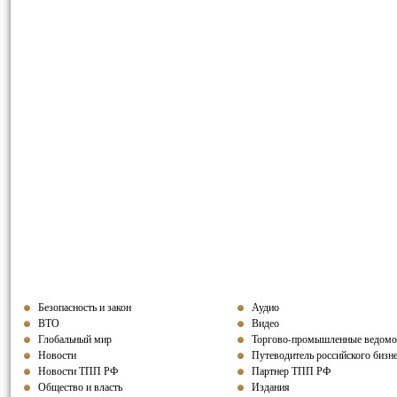
Безопасность и закон
Аудио
ВТО
Видео
Глобальный мир
Торгово-промышленные ведомо
Новости
Путеводитель российского бизн
Новости ТПП РФ
Партнер ТПП
РФ
Общество и власть
Издания