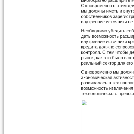
многократно расширять м
Одновременно с этим дл
мы должны иметь и внутр
собственников зарегистр
внутренние источники не
Необходимо убедить собс
дать возможность расшир
внутренние источники кр
кредита должно сопрово
контроля. С тем чтобы д
рынок, как это было в ос
реальный сектор для его
Одновременно мы должны
экономическая активнос
развивалась в тех напра
возможность извлечения 
технологического превос