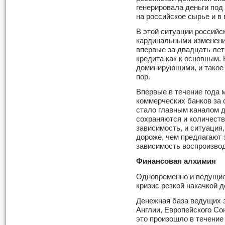
генерировала деньги под
на российское сырье и в
В этой ситуации российс
кардинальными изменени
впервые за двадцать лет
кредита как к основным. 
доминирующими, и такое 
пор.
Впервые в течение года
коммерческих банков за 
стало главным каналом д
сохраняются и количеств
зависимость, и ситуация
дороже, чем предлагают 
зависимость воспроизвод
Финансовая алхимия
Одновременно и ведущие
кризис резкой накачкой д
Денежная база ведущих 
Англии, Европейского Сою
это произошло в течение 