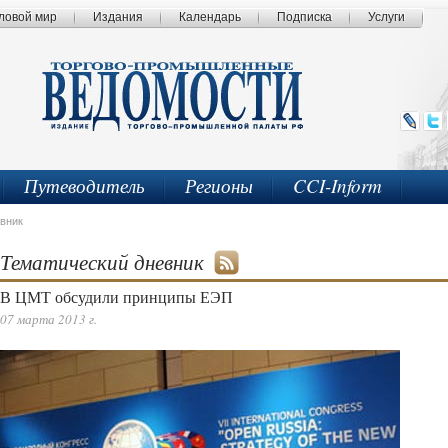
ловой мир
Издания
Календарь
Подписка
Услуги
Путеводитель
Регионы
CCI-Inform
вник
Тематический дневник
В ЦМТ обсудили принципы ЕЭП
07 марта 2013 г.