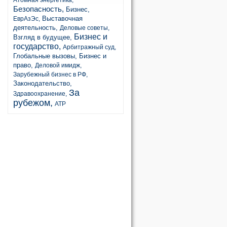
Атомная энергетика,
Безопасность,
Бизнес,
Выставочная
ЕврАзЭс,
деятельность,
Деловые советы,
Бизнес и
Взгляд в будущее,
государство,
Арбитражный суд,
Глобальные вызовы,
Бизнес и
право,
Деловой имидж,
Зарубежный бизнес в РФ,
Законодательство,
За
Здравоохранение,
рубежом,
АТР