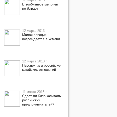
12 марта 2013 г.
В зообизнесе мелочей
не бывает
12 марта 2013 г.
Малая авиация
возрождается в Усмани
12 марта 2013 г.
Перспективы российско-
китайских отношений
11 марта 2013 г.
Сдаст ли Кипр капиталы
российских
предпринимателей?