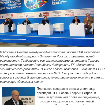
В Москве в Центре международной торговли прошел VII ежегодный
Международный конгресс «Открытая Россия: стратегии новой
реальности». Традиционно его организаторами выступили Торгово-
промышленная палата Российской Федерации и ГК «Агентство
экономического развития». В числе соорганизаторов – комитет РСПП
по торгово-таможенной политике и ВТО. Его участники обсудили
вопросы создания благоприятного инвестиционного климата в рамках
реализации «дорожных карт».
Пленарное заседание открыл и вел вице-
президент ТПП России Георгий Петров. В
своем вступительном слове он подчеркнул,
что страна находится в условиях новой