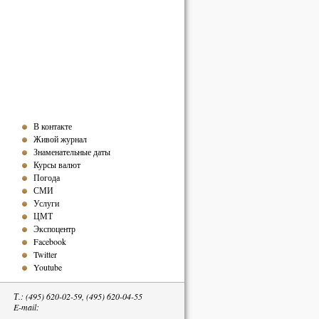
В контакте
Живой журнал
Знаменательные даты
Курсы валют
Погода
СМИ
Услуги
ЦМТ
Экспоцентр
Facebook
Twitter
Youtube
Т.: (495) 620-02-59, (495) 620-04-55
E-mail: