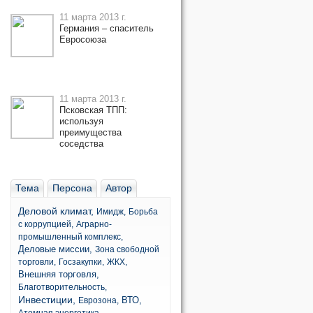
11 марта 2013 г.
Германия – спаситель
Евросоюза
11 марта 2013 г.
Псковская ТПП:
используя
преимущества
соседства
Тема
Персона
Автор
Деловой климат,
Имидж,
Борьба
с коррупцией,
Аграрно-
промышленный комплекс,
Деловые миссии,
Зона свободной
торговли,
Госзакупки,
ЖКХ,
Внешняя торговля,
Благотворительность,
Инвестиции,
ВТО,
Еврозона,