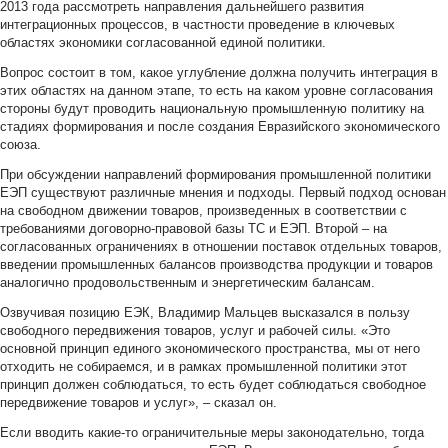
2013 года рассмотреть направления дальнейшего развития
интеграционных процессов, в частности проведение в ключевых
областях экономики согласованной единой политики.
Вопрос состоит в том, какое углубление должна получить интеграция в
этих областях на данном этапе, то есть на каком уровне согласования
стороны будут проводить национальную промышленную политику на
стадиях формирования и после создания Евразийского экономического
союза.
При обсуждении направлений формирования промышленной политики
ЕЭП существуют различные мнения и подходы. Первый подход основан
на свободном движении товаров, произведенных в соответствии с
требованиями договорно-правовой базы ТС и ЕЭП. Второй – на
согласованных ограничениях в отношении поставок отдельных товаров,
введении промышленных балансов производства продукции и товаров
аналогично продовольственным и энергетическим балансам.
Озвучивая позицию ЕЭК, Владимир Мальцев высказался в пользу
свободного передвижения товаров, услуг и рабочей силы. «Это
основной принцип единого экономического пространства, мы от него
отходить не собираемся, и в рамках промышленной политики этот
принцип должен соблюдаться, то есть будет соблюдаться свободное
передвижение товаров и услуг», – сказал он.
Если вводить какие-то ограничительные меры законодательно, тогда