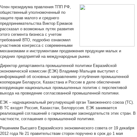
Член президиума правления ТПП РФ,
общественный уполномоченный по
защите прав малого и среднего
предпринимательства Виктор Ермаков
рассказал о возможных путях развития
этого сегмента бизнеса с учетом
требований ВТО, подробно ознакомил
участников конгресса с современными
механизмами и инструментами продвижения продукции малых и
средних предприятий на международные рынки.
Директор департамента промышленной политики Евразийской
экономической комиссии (ЕЭК) Владимир Мальцев выступил с
информацией об основных направлениях углубления промышленной
кооперации Беларуси, Казахстана и России в деле обеспечения
координации национальных промышленных политик с перспективой
выхода на проведение согласованной промышленной политики.
ЕЭК – наднациональный регулирующий орган Таможенного союза (ТС).
В ТС входят Россия, Казахстан, Белоруссия. ЕЭК занимается
реализацией соглашений о гармонизации законодательств этих стран. В
частности, соглашения о промышленной политике.
Решением Высшего Евразийского экономического совета от 19 декабря
2012 года № 21 правительствам сторон поручено в срок до 1 мая