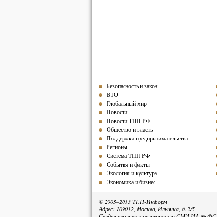
Безопасность и закон
ВТО
Глобальный мир
Новости
Новости ТПП РФ
Общество и власть
Поддержка предпринимательства
Регионы
Система ТПП РФ
События и факты
Экология и культура
Экономика и бизнес
© 2005–2013 ТПП-Информ
Адрес: 109012, Москва, Ильинка, д. 2/5
Свидетельство о регистрации СМИ ИА № ФС77