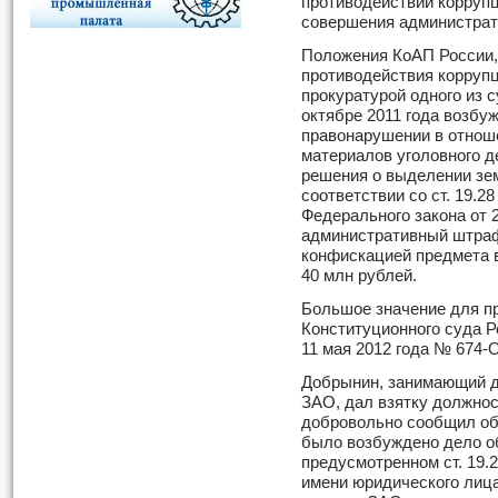
противодействии коррупци
совершения администрат
Положения КоАП России,
противодействия коррупц
прокуратурой одного из 
октябре 2011 года возбу
правонарушении в отнош
материалов уголовного д
решения о выделении зем
соответствии со ст. 19.2
Федерального закона от 
административный штраф
конфискацией предмета в
40 млн рублей.
Большое значение для п
Конституционного суда Р
11 мая 2012 года № 674-
Добрынин, занимающий д
ЗАО, дал взятку должнос
добровольно сообщил об
было возбуждено дело о
предусмотренном ст. 19.
имени юридического лиц