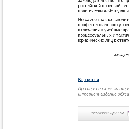
законодательство, что п
российской правовой сис
практически действующи
Но самое главное сводит
профессионального уров
включения в учебные пр
процессуальных и тактич
юридических лиц к ответ
заслуж
Вернуться
При перепечатке матер
интернет-издание обяз
Рассказать друзьям: