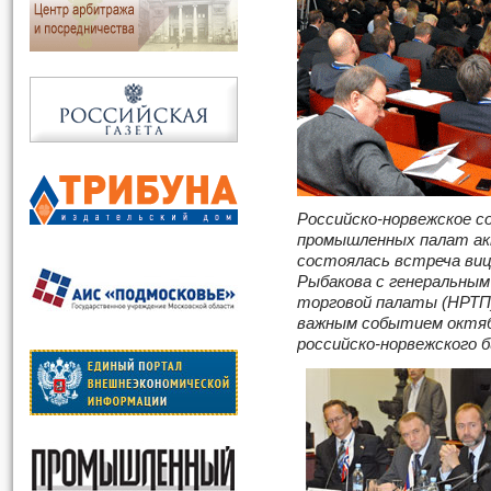
Российско-норвежское с
промышленных палат ак
состоялась встреча ви
Рыбакова с генеральным
торговой палаты (НРТП
важным событием октяб
российско-норвежского б