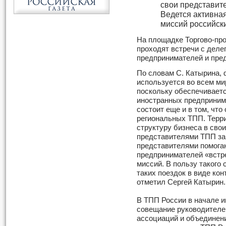
свои представите
Ведется активная
миссий российски
На площадке Торгово-пр
проходят встречи с деле
предпринимателей и пред
По словам С. Катырина, 
используется во всем ми
поскольку обеспечиваетс
иностранных предприним
состоит еще и в том, чт
региональных ТПП. Терр
структуру бизнеса в свои
представителями ТПП за
представителями помога
предпринимателей «встре
миссий. В пользу такого 
таких поездок в виде кон
отметил Сергей Катырин.
В ТПП России в начале 
совещание руководителе
ассоциаций и объединен