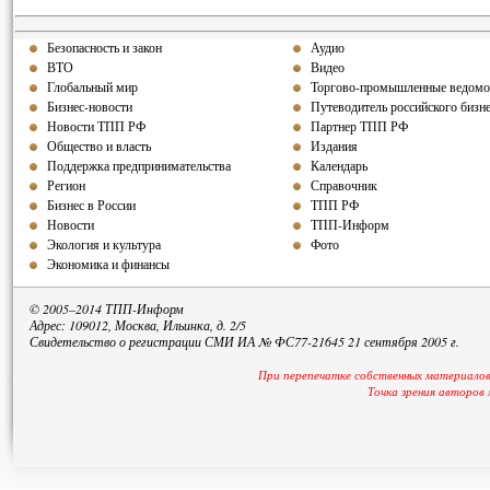
Безопасность и закон
Аудио
ВТО
Видео
Глобальный мир
Торгово-промышленные ведомо
Бизнес-новости
Путеводитель российского бизн
Новости ТПП РФ
Партнер ТПП РФ
Общество и власть
Издания
Поддержка предпринимательства
Календарь
Регион
Справочник
Бизнес в России
ТПП РФ
Новости
ТПП-Информ
Экология и культура
Фото
Экономика и финансы
© 2005–2014 ТПП-Информ
Адрес: 109012, Москва, Ильинка, д. 2/5
Свидетельство о регистрации СМИ ИА № ФС77-21645 21 сентября 2005 г.
При перепечатке собственных материалов
Точка зрения авторов