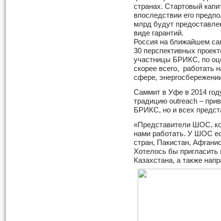
странах. Стартовый капи
впоследствии его предпо
млрд будут предоставлен
виде гарантий.
Россия на ближайшем са
30 перспективных проект
участницы БРИКС, по оце
скорее всего, работать 
сфере, энергосбережении
Саммит в Уфе в 2014 год
традицию outreach – при
БРИКС, но и всех предст
«Представители ШОС, ко
нами работать. У ШОС ес
стран, Пакистан, Афганис
Хотелось бы пригласить 
Казахстана, а также нап