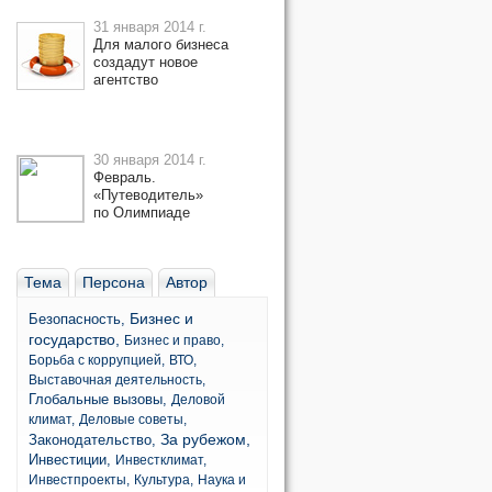
31 января 2014 г.
Для малого бизнеса
создадут новое
агентство
30 января 2014 г.
Февраль.
«Путеводитель»
по Олимпиаде
Тема
Персона
Автор
Бизнес и
Безопасность,
государство,
Бизнес и право,
Борьба с коррупцией,
ВТО,
Выставочная деятельность,
Глобальные вызовы,
Деловой
климат,
Деловые советы,
За рубежом,
Законодательство,
Инвестиции,
Инвестклимат,
Инвестпроекты,
Культура,
Наука и