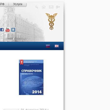
 РФ
Услуги