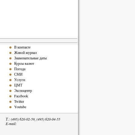
В контакте
Живой журнал
Знаменательные даты
Курсы валют
Погода
СМИ
Услуги
ЦМТ
Экспоцентр
Facebook
Twitter
Youtube
Т.: (495) 620-02-59, (495) 620-04-55
E-mail: