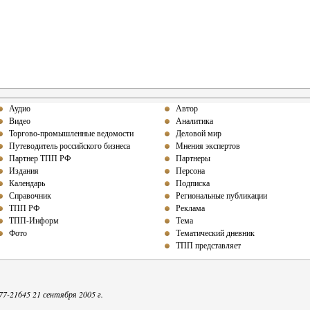
Аудио
Автор
Видео
Аналитика
Торгово-промышленные ведомости
Деловой мир
Путеводитель российского бизнеса
Мнения экспертов
Партнер ТПП РФ
Партнеры
Издания
Персона
Календарь
Подписка
Справочник
Региональные публикации
ТПП РФ
Реклама
ТПП-Информ
Тема
Фото
Тематический дневник
ТПП представляет
-21645 21 сентября 2005 г.