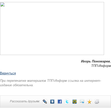
Игорь Пономарев
,
ТПП-Информ
Вернуться
При перепечатке материалов ТПП-Информ ссылка на интернет-
издание обязательна.
Рассказать друзьям: