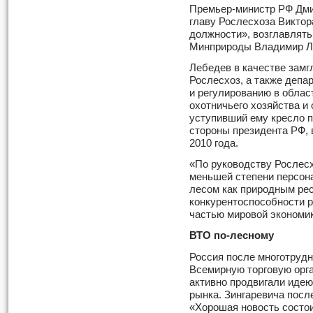
Премьер-министр РФ Дми
главу Рослесхоза Виктор
должности», возглавлять
Минприроды Владимир Л
Лебедев в качестве зам
Рослесхоз, а также депа
и регулированию в облас
охотничьего хозяйства и
уступивший ему кресло п
стороны президента РФ, 
2010 года.
«По руководству Рослесх
меньшей степени персон
лесом как природным ре
конкурентоспособности р
частью мировой экономик
ВТО по-лесному
Россия после многотрудн
Всемирную торговую орг
активно продвигали идею
рынка. Зингаревича посл
«Хорошая новость состои