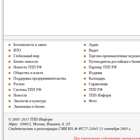
Безопасность и закон
Аудио
ВТО
Видео
Глобальный мир
Торгово-промышленные ведомо
Бизнес-новости
Путеводитель российского бизн
Новости ТПП РФ
Партнер ТПП РФ
Общество и власть
Издания
Поддержка предпринимательства
Календарь
Регион
Справочник
Система ТПП РФ
ТПП РФ
Новости
ТПП-Информ
Экология и культура
Фото
Экономика и бизнес
© 2005–2013 ТПП-Информ
Адрес: 109012, Москва, Ильинка, д. 2/5
Свидетельство о регистрации СМИ ИА № ФС77-21645 21 сентября 2005 г.
При перепечатке собственных материалов