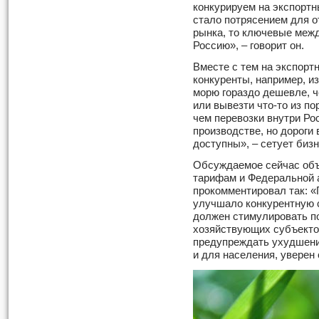
конкурируем на экспортн
стало потрясением для о
рынка, то ключевые меж
Россию», – говорит он.
Вместе с тем на экспор
конкуренты, например, и
морю гораздо дешевле, ч
или вывезти что-то из п
чем перевозки внутри Ро
производстве, но дороги 
доступны», – сетует биз
Обсуждаемое сейчас об
тарифам и Федеральной 
прокомментировал так: «
улучшало конкурентную 
должен стимулировать 
хозяйствующих субъекто
предупреждать ухудшени
и для населения, уверен 