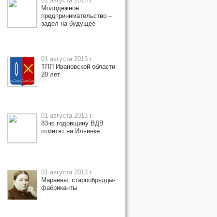
01 августа 2013 г.
Молодежное
предпринимательство –
задел на будущее
01 августа 2013 г.
ТПП Ивановской области
20 лет
01 августа 2013 г.
83-ю годовщину ВДВ
отметят на Ильинке
01 августа 2013 г.
Мараевы: старообрядцы-
фабриканты