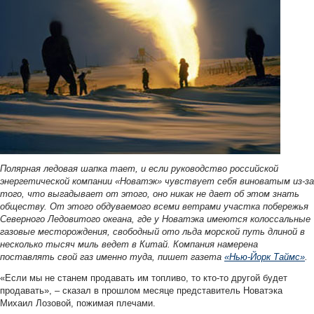
Полярная ледовая шапка тает, и если руководство российской
энергетической компании «Новатэк» чувствует себя виноватым из-за
того, что выгадывает от этого, оно никак не дает об этом знать
обществу. От этого обдуваемого всеми ветрами участка побережья
Северного Ледовитого океана, где у Новатэка имеются колоссальные
газовые месторождения, свободный ото льда морской путь длиной в
несколько тысяч миль ведет в Китай. Компания намерена
поставлять свой газ именно туда, пишет газета
«Нью-Йорк Таймс»
.
«Если мы не станем продавать им топливо, то кто-то другой будет
продавать», – сказал в прошлом месяце представитель Новатэка
Михаил Лозовой, пожимая плечами.