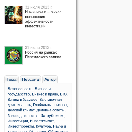
31 июля 2013 г.
Инжиниринг – рычаг
повышения
эффективности
инвестиций
31 июля 2013 г.
Россия на рынках
Персидского залива
Тема
Персона
Автор
Безопасность,
Бизнес и
государство,
Бизнес и право,
ВТО,
Взгляд в будущее,
Выставочная
деятельность,
Глобальные вызовы,
Деловой климат,
Деловые советы,
За рубежом,
Законодательство,
Инвестиции,
Инвестклимат,
Инвестпроекты,
Культура,
Наука и
Общество