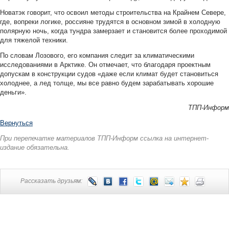
Новатэк говорит, что освоил методы строительства на Крайнем Севере,
где, вопреки логике, россияне трудятся в основном зимой в холодную
полярную ночь, когда тундра замерзает и становится более проходимой
для тяжелой техники.
По словам Лозового, его компания следит за климатическими
исследованиями в Арктике. Он отмечает, что благодаря проектным
допускам в конструкции судов «даже если климат будет становиться
холоднее, а лед толще, мы все равно будем зарабатывать хорошие
деньги».
ТПП-Информ
Вернуться
При перепечатке материалов ТПП-Информ ссылка на интернет-
издание обязательна.
Рассказать друзьям: