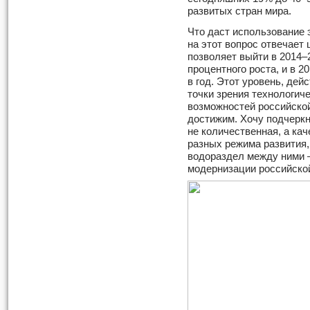
развитых стран мира.
Что даст использование 
на этот вопрос отвечает 
позволяет выйти в 2014–2
процентного роста, и в 2
в год. Этот уровень, де
точки зрения технологич
возможностей российской
достижим. Хочу подчеркн
не количественная, а ка
разных режима развития,
водораздел между ними 
модернизации российско