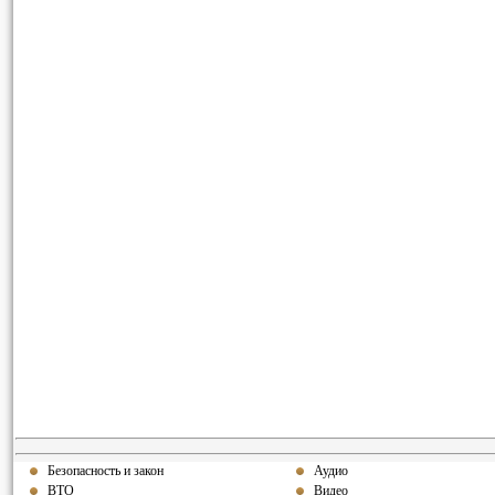
Безопасность и закон
Аудио
ВТО
Видео