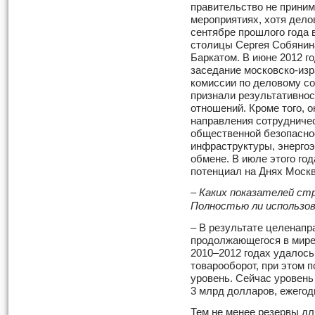
правительство не прини
мероприятиях, хотя дело
сентябре прошлого года 
столицы Сергея Собянин
Баркатом. В июне 2012 г
заседание московско-из
комиссии по деловому с
признали результативно
отношений. Кроме того, 
направления сотрудничес
общественной безопасно
инфраструктуры, энергоэ
обмене. В июле этого го
потенциал на Днях Москв
– Каких показателей ст
Полностью ли использо
– В результате целенапр
продолжающегося в мире 
2010–2012 годах удалось
товарооборот, при этом 
уровень. Сейчас уровень
3 млрд долларов, ежегод
Тем не менее резервы дл