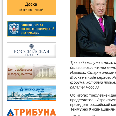
Три года минуло с того
деловые контакты межд
Израиля. Старт этому п
Москве в ходе первого Р
форума, который прошел
палаты России.
Об итогах трехлетней де
председатель Израильско
президент российской к
Теймураз Хихинашвили