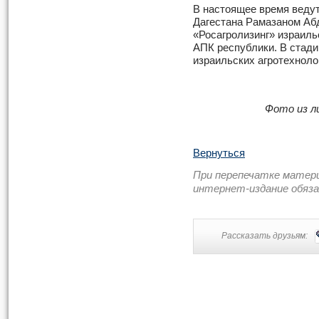
В настоящее время ведут
Дагестана Рамазаном Аб
«Росагролизинг» израиль
АПК республики. В стади
израильских агротехнолог
Фото из л
Вернуться
При перепечатке матер
интернет-издание обяз
Рассказать друзьям: