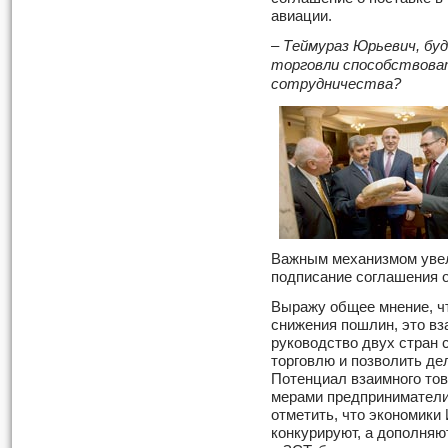
авиации.
– Теймураз Юрьевич, буд
торговли способствова
сотрудничества?
Важным механизмом увел
подписание соглашения о
Выражу общее мнение, чт
снижения пошлин, это в
руководство двух стран 
торговлю и позволить де
Потенциал взаимного тов
мерами предприниматели 
отметить, что экономики
конкурируют, а дополняют