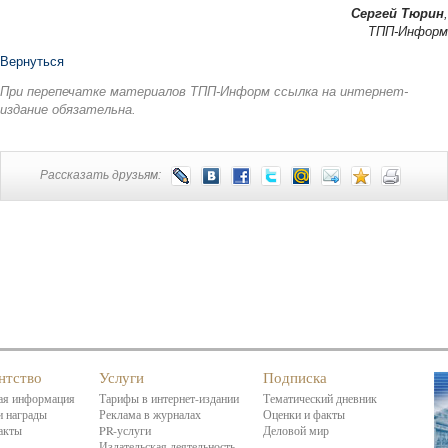
Сергей Тюрин
,
ТПП-Информ
Вернуться
При перепечатке материалов ТПП-Информ ссылка на интернет-
издание обязательна.
Рассказать друзьям:
нтство
Услуги
Подписка
я информация
Тарифы в интернет-издании
Тематический дневник
 награды
Реклама в журналах
Оценки и факты
акты
PR-услуги
Деловой мир
Издательская деятельность