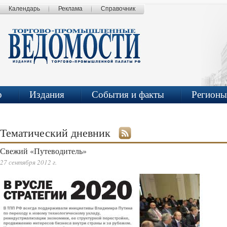
Календарь
Реклама
Справочник
р
Издания
События и факты
Регионы
Тематический дневник
Свежий «Путеводитель»
27 сентября 2012 г.