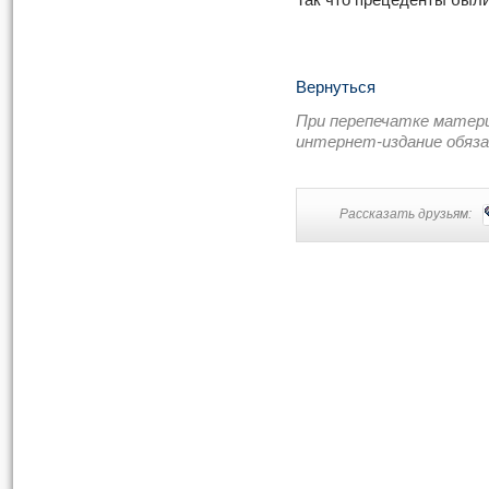
Так что прецеденты были
Вернуться
При перепечатке матер
интернет-издание обяз
Рассказать друзьям: