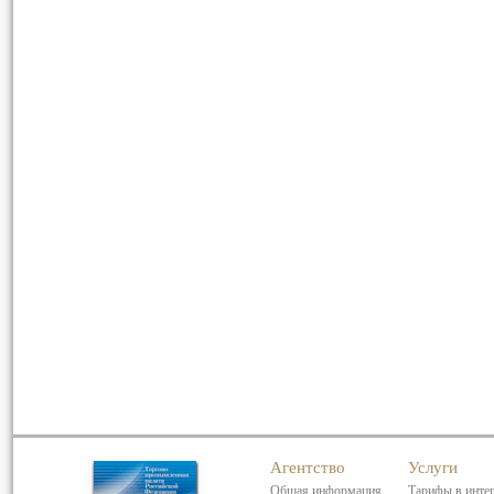
Агентство
Услуги
Общая информация
Тарифы в инте