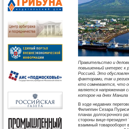
Правительство и делов
повышенный интерес к р
Россией. Это обусловле
факторами, так и регио
кто сомневается, что о
является напряженная 
которое на днях Манила
В ходе недавних перего
Филиппин Сезара Пуриси
планах долгосрочного ра
стороны вице-президент 
взаимный товарооборот в