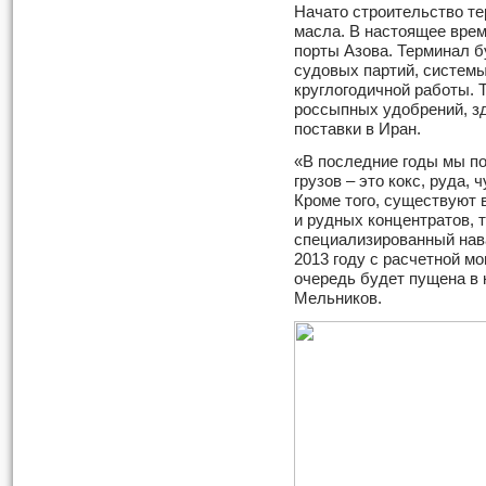
Начато строительство те
масла. В настоящее время
порты Азова. Терминал б
судовых партий, системы
круглогодичной работы. 
россыпных удобрений, з
поставки в Иран.
«В последние годы мы п
грузов – это кокс, руда, 
Кроме того, существуют 
и рудных концентратов, 
специализированный нав
2013 году с расчетной мо
очередь будет пущена в 
Мельников.