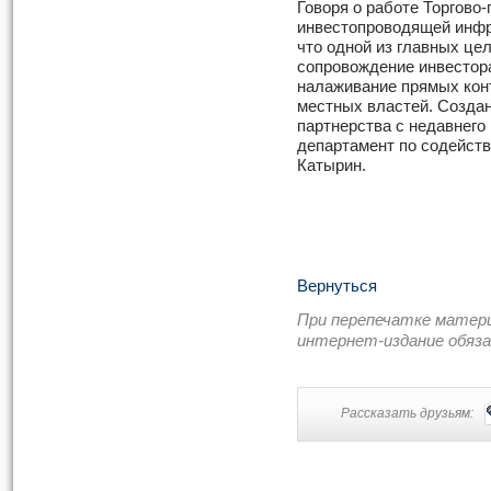
Говоря о работе Торгов
инвестопроводящей инфр
что одной из главных цел
сопровождение инвестор
налаживание прямых кон
местных властей. Создан
партнерства с недавнего
департамент по содейст
Катырин.
Вернуться
При перепечатке матер
интернет-издание обяз
Рассказать друзьям: