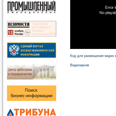
Error 
No playab
Код для размещения видео в
Видеоархив