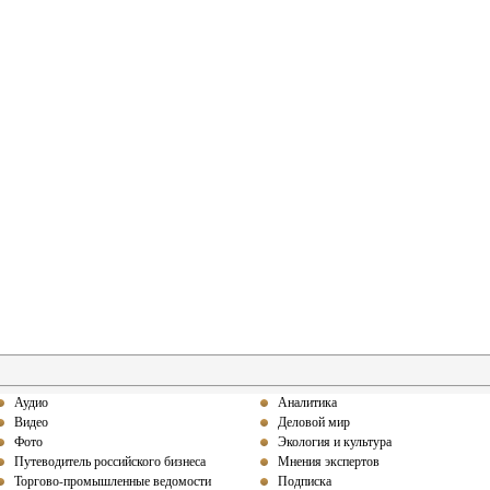
Аудио
Аналитика
Видео
Деловой мир
Фото
Экология и культура
Путеводитель российского бизнеса
Мнения экспертов
Торгово-промышленные ведомости
Подписка