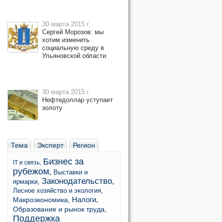
30 марта 2015 г.
Сергей Морозов: мы
хотим изменить
социальную среду в
Ульяновской области
30 марта 2015 г.
Нефтедоллар уступает
золоту
Тема
Эксперт
Регион
Бизнес за
IT и связь,
рубежом,
Выставки и
Законодательство,
ярмарки,
Лесное хозяйство и экология,
Налоги,
Макроэкономика,
Образование и рынок труда,
Поддержка